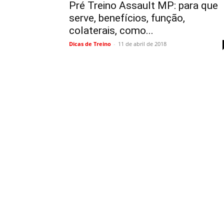
Pré Treino Assault MP: para que
serve, benefícios, função,
colaterais, como...
Dicas de Treino
-
11 de abril de 2018