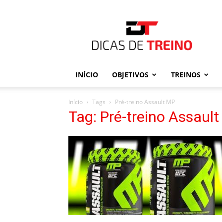
Dicas
de
Treino
INÍCIO
OBJETIVOS
TREINOS
Início
Tags
Pré-treino Assault MP
Tag: Pré-treino Assaul