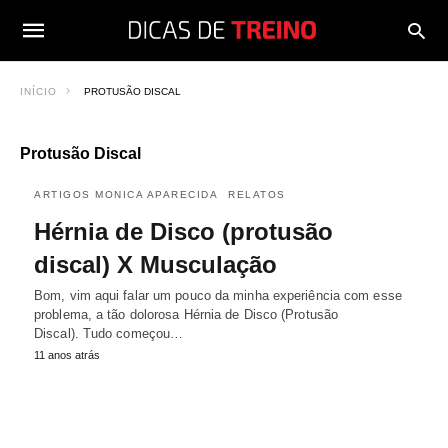
INÍCIO
PROTUSÃO DISCAL
Protusão Discal
ARTIGOS MONICA APARECIDA
RELATOS
Hérnia de Disco (protusão
discal) X Musculação
Bom, vim aqui falar um pouco da minha experiência com esse
problema, a tão dolorosa Hérnia de Disco (Protusão
Discal). Tudo começou…
11 anos atrás