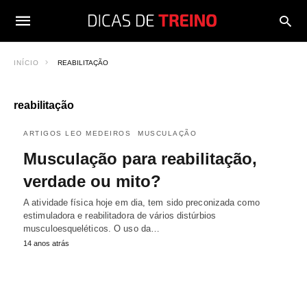
INÍCIO
REABILITAÇÃO
reabilitação
ARTIGOS LEO MEDEIROS
MUSCULAÇÃO
Musculação para reabilitação,
verdade ou mito?
A atividade física hoje em dia, tem sido preconizada como
estimuladora e reabilitadora de vários distúrbios
musculoesqueléticos. O uso da…
14 anos atrás