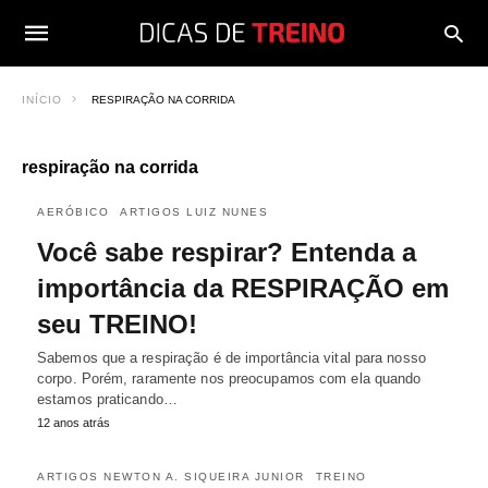
INÍCIO
RESPIRAÇÃO NA CORRIDA
respiração na corrida
AERÓBICO
ARTIGOS LUIZ NUNES
Você sabe respirar? Entenda a
importância da RESPIRAÇÃO em
seu TREINO!
Sabemos que a respiração é de importância vital para nosso
corpo. Porém, raramente nos preocupamos com ela quando
estamos praticando…
12 anos atrás
ARTIGOS NEWTON A. SIQUEIRA JUNIOR
TREINO