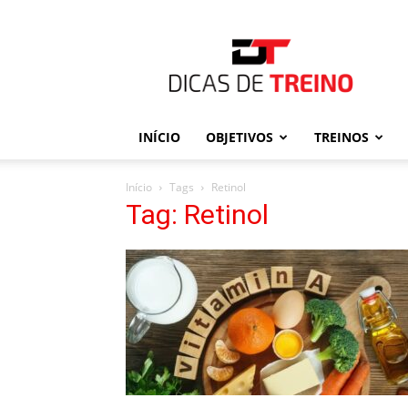
Dicas
de
Treino
INÍCIO
OBJETIVOS
TREINOS
Início
Tags
Retinol
Tag: Retinol