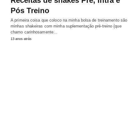
Receitas de shakes Pré, Intra e
Pós Treino
A primeira coisa que coloco na minha bolsa de treinamento são
minhas shakeiras com minha suplementação pré-treino (que
chamo carinhosamente…
13 anos atrás