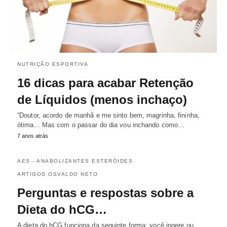
NUTRIÇÃO ESPORTIVA
16 dicas para acabar Retenção
de Líquidos (menos inchaço)
“Doutor, acordo de manhã e me sinto bem, magrinha, fininha,
ótima... Mas com o passar do dia vou inchando como…
7 anos atrás
AES - ANABOLIZANTES ESTERÓIDES
ARTIGOS OSVALDO NETO
Perguntas e respostas sobre a
Dieta do hCG…
A dieta do hCG funciona da seguinte forma: você ingere ou