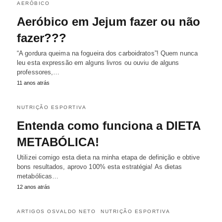
AERÓBICO
Aeróbico em Jejum fazer ou não
fazer???
“A gordura queima na fogueira dos carboidratos”! Quem nunca
leu esta expressão em alguns livros ou ouviu de alguns
professores,…
11 anos atrás
NUTRIÇÃO ESPORTIVA
Entenda como funciona a DIETA
METABÓLICA!
Utilizei comigo esta dieta na minha etapa de definição e obtive
bons resultados, aprovo 100% esta estratégia! As dietas
metabólicas…
12 anos atrás
ARTIGOS OSVALDO NETO
NUTRIÇÃO ESPORTIVA