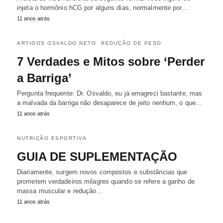
injeta o hormônio hCG por alguns dias, normalmente por…
11 anos atrás
ARTIGOS OSVALDO NETO
REDUÇÃO DE PESO
7 Verdades e Mitos sobre ‘Perder
a Barriga’
Pergunta frequente: Dr. Osvaldo, eu já emagreci bastante, mas
a malvada da barriga não desaparece de jeito nenhum, o que…
11 anos atrás
NUTRIÇÃO ESPORTIVA
GUIA DE SUPLEMENTAÇÃO
Diariamente, surgem novos compostos e substâncias que
prometem verdadeiros milagres quando se refere a ganho de
massa muscular e redução…
11 anos atrás