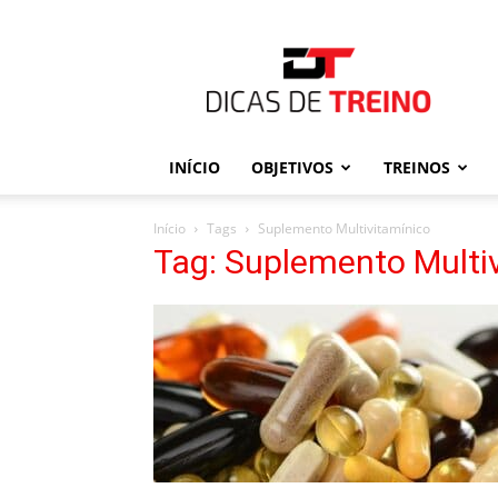
Dicas
de
Treino
INÍCIO
OBJETIVOS
TREINOS
Início
Tags
Suplemento Multivitamínico
Tag: Suplemento Multi