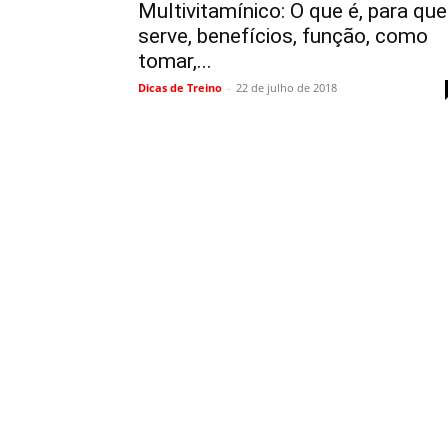
Multivitamínico: O que é, para que
serve, benefícios, função, como
tomar,...
Dicas de Treino
-
22 de julho de 2018