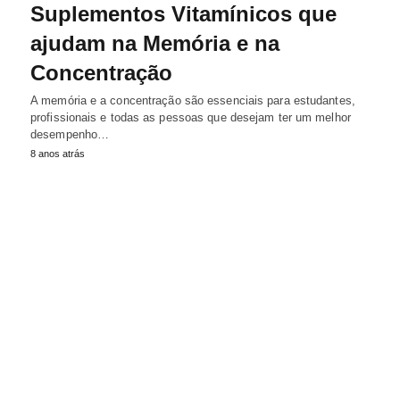
Suplementos Vitamínicos que
ajudam na Memória e na
Concentração
A memória e a concentração são essenciais para estudantes,
profissionais e todas as pessoas que desejam ter um melhor
desempenho…
8 anos atrás