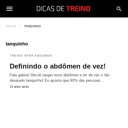
INÍCIO
TANQUINHO
tanquinho
TREINO PARA ABDOMEN
Definindo o abdômen de vez!
Fala galera! Decidi rasgar esse abdômen e ter de vez o tão
desejado tanquinho! Eu aposto que 90% das pessoas…
12 anos atrás