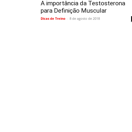
A importância da Testosterona
para Definição Muscular
Dicas de Treino
-
8 de agosto de 2018