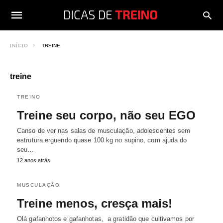
INÍCIO
TREINE
treine
TREINO
Treine seu corpo, não seu EGO
Canso de ver nas salas de musculação, adolescentes sem
estrutura erguendo quase 100 kg no supino, com ajuda do
seu…
12 anos atrás
MUSCULAÇÃO
Treine menos, cresça mais!
Olá gafanhotos e gafanhotas, a gratidão que cultivamos por