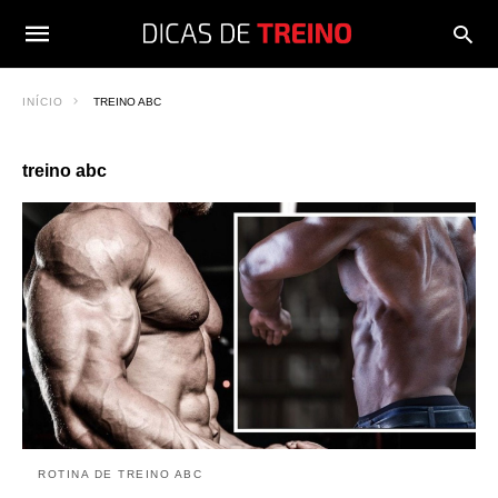
INÍCIO
TREINO ABC
treino abc
ROTINA DE TREINO ABC