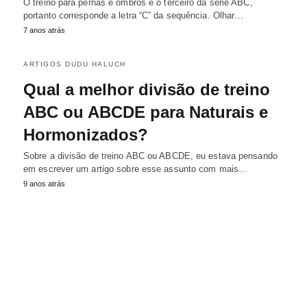
O treino para pernas e ombros é o terceiro da série ABC,
portanto corresponde a letra “C” da sequência. Olhar…
7 anos atrás
ARTIGOS DUDU HALUCH
Qual a melhor divisão de treino
ABC ou ABCDE para Naturais e
Hormonizados?
Sobre a divisão de treino ABC ou ABCDE, eu estava pensando
em escrever um artigo sobre esse assunto com mais…
9 anos atrás