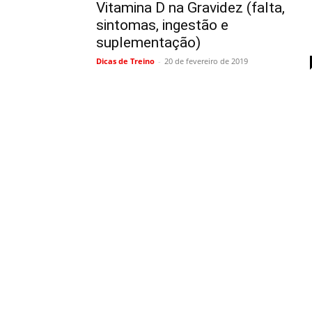
Vitamina D na Gravidez (falta,
sintomas, ingestão e
suplementação)
Dicas de Treino
-
20 de fevereiro de 2019