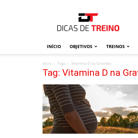
Dicas
de
Treino
INÍCIO
OBJETIVOS
TREINOS
Início
Tags
Vitamina D na Gravidez
Tag: Vitamina D na Gra