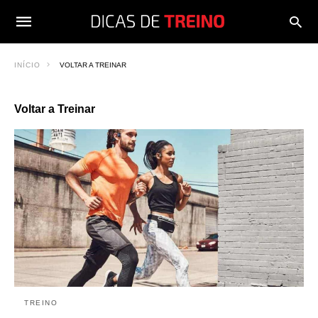
INÍCIO
VOLTAR A TREINAR
Voltar a Treinar
TREINO