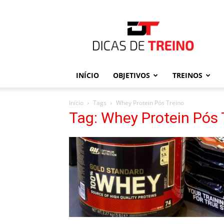
Dicas
de
Treino
INÍCIO
OBJETIVOS
TREINOS
Início
Tags
Whey Protein Pós Treino
Tag: Whey Protein Pós 