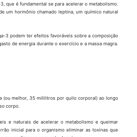
3, que é fundamental se para acelerar o metabolismo.
de um hormônio chamado leptina, um químico natural
-3 podem ter efeitos favoráveis ​​sobre a composição
gasto de energia durante o exercício e a massa magra.
(ou melhor, 35 mililitros por quilo corporal) ao longo
so corpo.
is e naturais de acelerar o metabolismo e queimar
rão inicial para o organismo eliminar as toxinas que