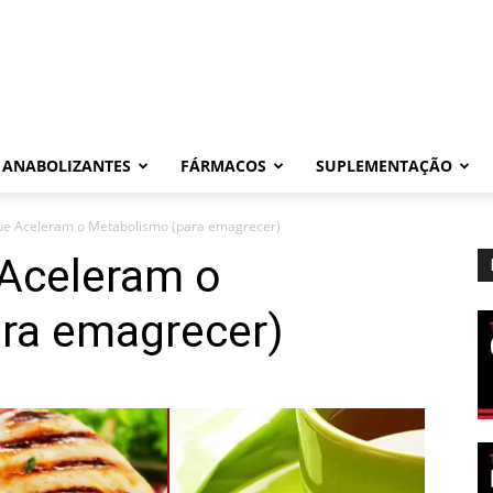
ANABOLIZANTES
FÁRMACOS
SUPLEMENTAÇÃO
ue Aceleram o Metabolismo (para emagrecer)
 Aceleram o
ra emagrecer)