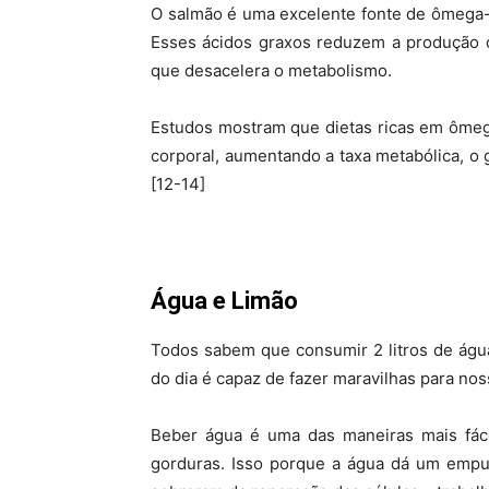
O salmão é uma excelente fonte de ômega-
Esses ácidos graxos reduzem a produção 
que desacelera o metabolismo.
Estudos mostram que dietas ricas em ômega
corporal, aumentando a taxa metabólica, o 
[12-14]
Água e Limão
Todos sabem que consumir 2 litros de água 
do dia é capaz de fazer maravilhas para nos
Beber água é uma das maneiras mais fáce
gorduras. Isso porque a água dá um empur