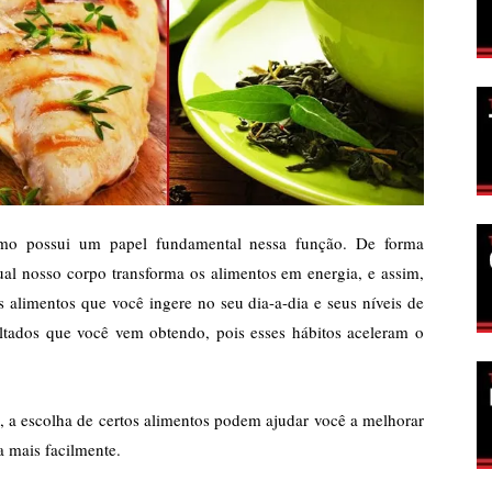
mo possui um papel fundamental nessa função. De forma
ual nosso corpo transforma os alimentos em energia, e assim,
s alimentos que você ingere no seu dia-a-dia e seus níveis de
ltados que você vem obtendo, pois esses hábitos aceleram o
a, a escolha de certos alimentos podem ajudar você a melhorar
a mais facilmente.