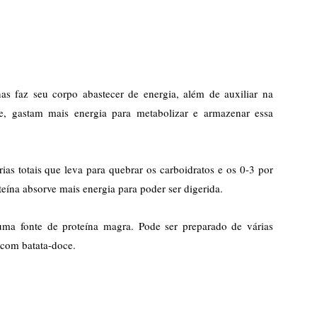
as faz seu corpo abastecer de energia, além de auxiliar na
, gastam mais energia para metabolizar e armazenar essa
s totais que leva para quebrar os carboidratos e os 0-3 por
teína absorve mais energia para poder ser digerida.
uma fonte de proteína magra. Pode ser preparado de várias
 com batata-doce.