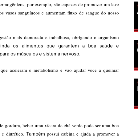
 termogênicos, por exemplo, são capazes de promover um leve
m os vasos sanguíneos e aumentam fluxo de sangue do nosso
gestão mais demorada e trabalhosa, obrigando o organismo
ainda os alimentos que garantem a boa saúde e
 para os músculos e sistema nervoso.
 que aceleram o metabolismo e vão ajudar você a queimar
 de gordura, beber uma xícara de chá verde pode ser uma boa
 e diurético
possui cafeína e ajuda a promover a
. Também