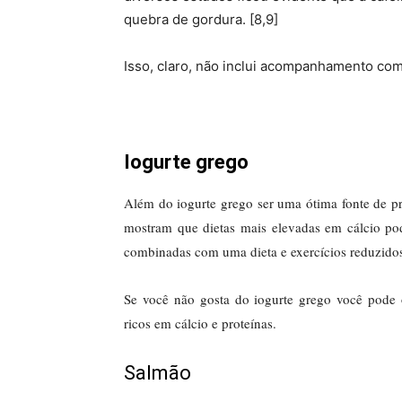
quebra de gordura. [8,9]
Isso, claro, não inclui acompanhamento com 
Iogurte grego
Além do iogurte grego ser uma ótima fonte de pr
mostram que dietas mais elevadas em cálcio p
combinadas com uma dieta e exercícios reduzidos
Se você não gosta do iogurte grego você pode op
ricos em cálcio e proteínas.
Salmão