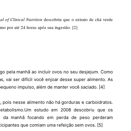
l of Clinical Nutrition
descobriu que o extrato de chá verde
o por até 24 horas após sua ingestão. [2]
go pela manhã ao incluir ovos no seu desjejum. Como
, vai ser difícil você enjoar desse super alimento. As
queno impulso, além de manter você saciado. [4]
, pois nesse alimento não há gorduras e carboidratos.
etabolismo.
Um estudo em 2008 descobriu que os
afé da manhã focando em perda de peso perderam
ticipantes que comiam uma refeição sem ovos. [5]