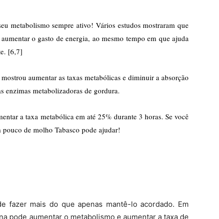
seu metabolismo sempre ativo! Vários estudos mostraram que
e aumentar o gasto de energia, ao mesmo tempo em que ajuda
e. [6,7]
mostrou aumentar as taxas metabólicas e diminuir a absorção
s enzimas metabolizadoras de gordura.
ntar a taxa metabólica em até 25% durante 3 horas.
Se você
 pouco de molho Tabasco pode ajudar!
de fazer mais do que apenas mantê-lo acordado. Em
eína pode aumentar o metabolismo e aumentar a taxa de