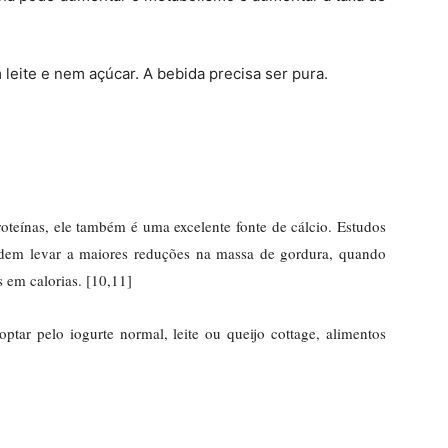
leite e nem açúcar. A bebida precisa ser pura.
oteínas, ele também é uma excelente fonte de cálcio. Estudos
odem levar a maiores reduções na massa de gordura, quando
 em calorias. [10,11]
tar pelo iogurte normal, leite ou queijo cottage, alimentos