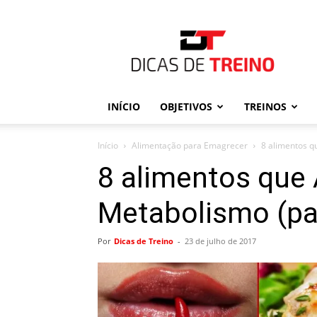
Dicas
de
Treino
INÍCIO
OBJETIVOS
TREINOS
Início
Alimentação para Emagrecer
8 alimentos q
8 alimentos que
Metabolismo (pa
Por
Dicas de Treino
-
23 de julho de 2017