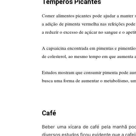
Temperos Picantes
C
omer alimentos picantes pode ajudar a manter 
a adição de pimenta vermelha nas refeições pod
a reduzir o excesso de açúcar no sangue e o apetit
A capsaicina encontrada em pimentas e pimentão 
de colesterol, ao mesmo tempo em que aumenta a
Estudos mostram que consumir pimenta pode aume
busca uma forma de aumentar o metabolismo, um
Café
Beber uma xícara de café pela manhã po
diversos estudos ficou evidente que a caf