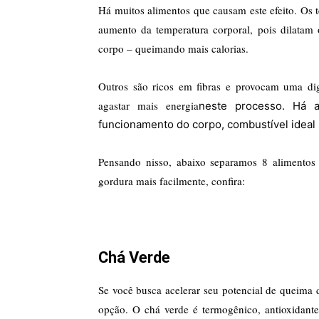
Há muitos alimentos que causam este efeito. Os
aumento da temperatura corporal, pois dilata
corpo – queimando mais calorias.
Outros são ricos em fibras e provocam uma di
a
gastar mais energia
neste processo. Há 
funcionamento do corpo,
combustível ideal
Pensando nisso, abaixo separamos 8 alimentos
gordura mais facilmente, confira:
Chá Verde
Se você busca acelerar seu potencial de queima
opção. O chá verde é t
ermogênico, antioxidante