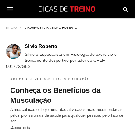
INÍCIO
ARQUIVOS PARA SILVIO ROBERTO
Silvio Roberto
Silvio é Especialista em Fisiologia do exercício e
treinamento desportivo portador do CREF
001772/GES.
ARTIGOS SILVIO ROBERTO
MUSCULAÇÃO
Conheça os Benefícios da
Musculação
A musculação é, hoje, uma das atividades mais recomendadas
pelos profissionais da saúde para qualquer pessoa, pelo fato de
ser…
11 anos atrás