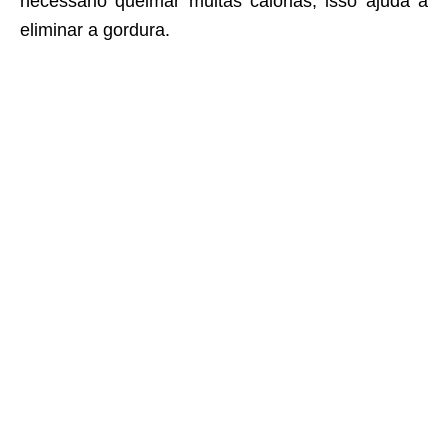
necessário queimar muitas calorias, isso ajuda a
eliminar a gordura.