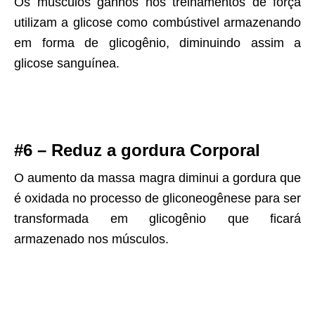
Os músculos ganhos nos treinamentos de força
utilizam a glicose como combústivel armazenando
em forma de glicogênio, diminuindo assim a
glicose sanguínea.
#6 – Reduz a gordura Corporal
O aumento da massa magra diminui a gordura que
é oxidada no processo de gliconeogênese para ser
transformada em glicogênio que ficará
armazenado nos músculos.