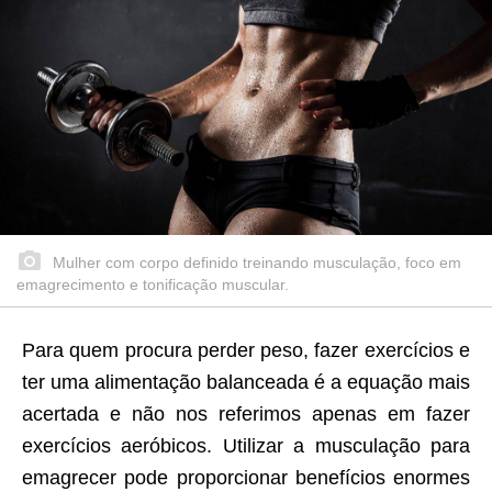
Mulher com corpo definido treinando musculação, foco em
emagrecimento e tonificação muscular.
Para quem procura perder peso, fazer exercícios e
ter uma alimentação balanceada é a equação mais
acertada e não nos referimos apenas em fazer
exercícios aeróbicos. Utilizar a musculação para
emagrecer pode proporcionar benefícios enormes