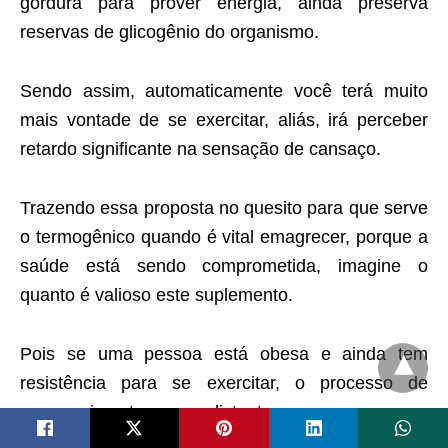
gordura para prover energia, ainda preserva
reservas de glicogênio do organismo.
Sendo assim, automaticamente você terá muito
mais vontade de se exercitar, aliás, irá perceber
retardo significante na sensação de cansaço.
Trazendo essa proposta no quesito para que serve
o termogênico quando é vital emagrecer, porque a
saúde está sendo comprometida, imagine o
quanto é valioso este suplemento.
Pois se uma pessoa está obesa e ainda tem
resistência para se exercitar, o processo de
emagrecimento parece distante.