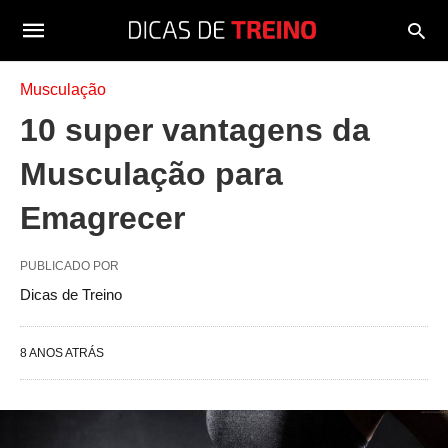
Musculação
10 super vantagens da
Musculação para
Emagrecer
PUBLICADO POR
Dicas de Treino
8 ANOS ATRÁS