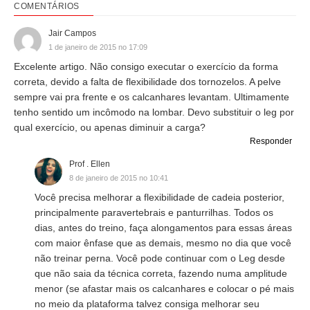
COMENTÁRIOS
Jair Campos
1 de janeiro de 2015 no 17:09
Excelente artigo. Não consigo executar o exercício da forma
correta, devido a falta de flexibilidade dos tornozelos. A pelve
sempre vai pra frente e os calcanhares levantam. Ultimamente
tenho sentido um incômodo na lombar. Devo substituir o leg por
qual exercício, ou apenas diminuir a carga?
Responder
Prof . Ellen
8 de janeiro de 2015 no 10:41
Você precisa melhorar a flexibilidade de cadeia posterior,
principalmente paravertebrais e panturrilhas. Todos os
dias, antes do treino, faça alongamentos para essas áreas
com maior ênfase que as demais, mesmo no dia que você
não treinar perna. Você pode continuar com o Leg desde
que não saia da técnica correta, fazendo numa amplitude
menor (se afastar mais os calcanhares e colocar o pé mais
no meio da plataforma talvez consiga melhorar seu