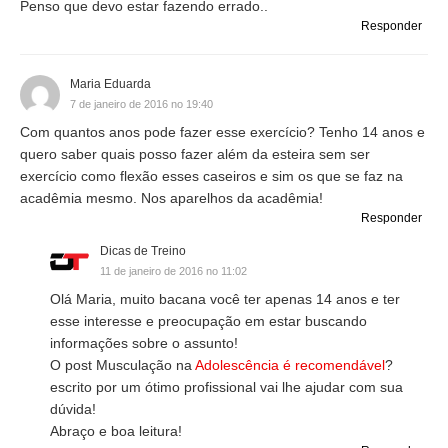
Penso que devo estar fazendo errado..
Responder
Maria Eduarda
7 de janeiro de 2016 no 19:40
Com quantos anos pode fazer esse exercício? Tenho 14 anos e
quero saber quais posso fazer além da esteira sem ser
exercício como flexão esses caseiros e sim os que se faz na
acadêmia mesmo. Nos aparelhos da acadêmia!
Responder
Dicas de Treino
11 de janeiro de 2016 no 11:02
Olá Maria, muito bacana você ter apenas 14 anos e ter
esse interesse e preocupação em estar buscando
informações sobre o assunto!
O post Musculação na
Adolescência é recomendável
?
escrito por um ótimo profissional vai lhe ajudar com sua
dúvida!
Abraço e boa leitura!