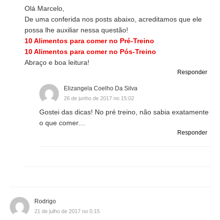
Olá Marcelo,
De uma conferida nos posts abaixo, acreditamos que ele
possa lhe auxiliar nessa questão!
10 Alimentos para comer no Pré-Treino
10 Alimentos para comer no Pós-Treino
Abraço e boa leitura!
Responder
Elizangela Coelho Da Silva
26 de junho de 2017 no 15:02
Gostei das dicas! No pré treino, não sabia exatamente
o que comer…
Responder
Rodrigo
21 de julho de 2017 no 0:15