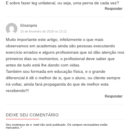
E sobre fazer leg unilateral, ou seja, uma perna de cada vez?
Responder
Elisangela
15 de fevereiro de 2018 no 13:12
Muito importante este artigo, infelizmente o que mais
observamos em academias ainda são pessoas executando
exercício errados e alguns profissionais que só dão atenção nos
primeiros dias ou momentos, o profissional deve saber que
antes de tudo está lhe dando com vidas.
Também sou formada em educação física, e o grande
diferencial é dê o melhor de si, que o aluno, ou cliente sempre
irá voltar, ainda fará propaganda do que de melhor esta
recebendo!!!
Responder
DEIXE SEU COMENTÁRIO
Seu endereço de e -mail não será publicado.
Os campos necessários estão
marcados..
*