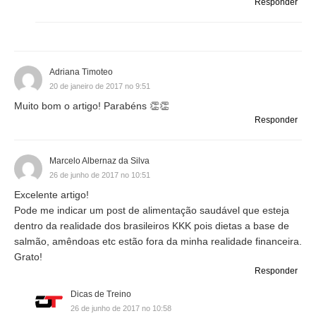
Responder
Adriana Timoteo
20 de janeiro de 2017 no 9:51
Muito bom o artigo! Parabéns 👏👏
Responder
Marcelo Albernaz da Silva
26 de junho de 2017 no 10:51
Excelente artigo!
Pode me indicar um post de alimentação saudável que esteja
dentro da realidade dos brasileiros KKK pois dietas a base de
salmão, amêndoas etc estão fora da minha realidade financeira.
Grato!
Responder
Dicas de Treino
26 de junho de 2017 no 10:58