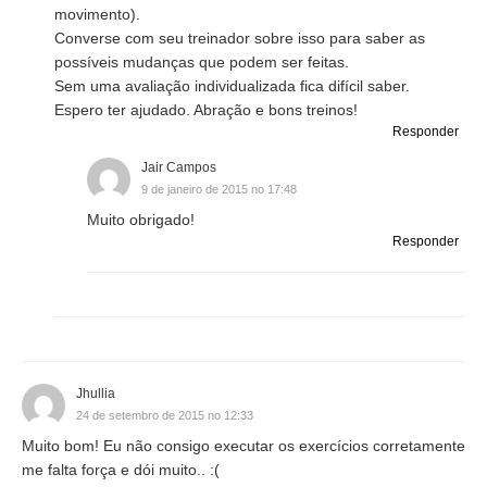
movimento).
Converse com seu treinador sobre isso para saber as
possíveis mudanças que podem ser feitas.
Sem uma avaliação individualizada fica difícil saber.
Espero ter ajudado. Abração e bons treinos!
Responder
Jair Campos
9 de janeiro de 2015 no 17:48
Muito obrigado!
Responder
Jhullia
24 de setembro de 2015 no 12:33
Muito bom! Eu não consigo executar os exercícios corretamente
me falta força e dói muito.. :(