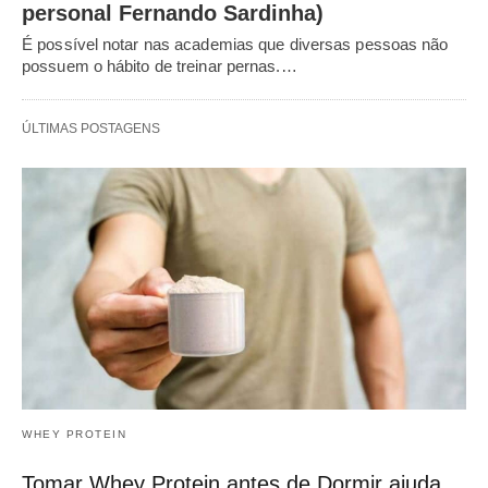
personal Fernando Sardinha)
É possível notar nas academias que diversas pessoas não
possuem o hábito de treinar pernas.…
ÚLTIMAS POSTAGENS
WHEY PROTEIN
Tomar Whey Protein antes de Dormir ajuda