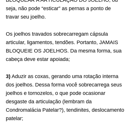
BLOQUEAR A ARTICULAÇÃO DO JOELHO, ou
seja, não pode “esticar” as pernas a ponto de
travar seu joelho.
Os joelhos travados sobrecarregam cápsula
articular, ligamentos, tendões. Portanto, JAMAIS
BLOQUEIE OS JOELHOS. Da mesma forma, sua
cabeça deve estar apoiada;
3)
Aduzir as coxas, gerando uma rotação interna
dos joelhos. Dessa forma você sobrecarrega seus
joelhos e tornozelos, o que pode ocasionar
desgaste da articulação (lembram da
Condromalácia Patelar?), tendinites, deslocamento
patelar;