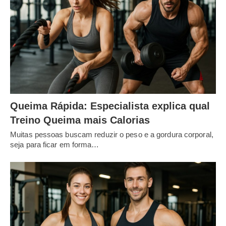
Queima Rápida: Especialista explica qual
Treino Queima mais Calorias
Muitas pessoas buscam reduzir o peso e a gordura corporal,
seja para ficar em forma…