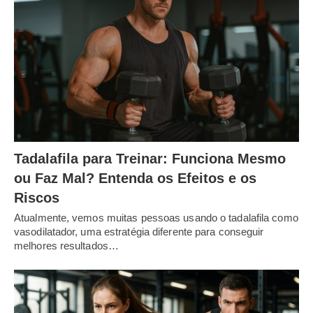
Tadalafila para Treinar: Funciona Mesmo
ou Faz Mal? Entenda os Efeitos e os
Riscos
Atualmente, vemos muitas pessoas usando o tadalafila como
vasodilatador, uma estratégia diferente para conseguir
melhores resultados…