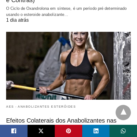
e Contras)
O Ciclo de Oxandrolona em síntese, é um período pré determinado
usando o esteroide anabolizante…
1 dia atrás
AES - ANABOLIZANTES ESTERÓIDES
Efeitos Colaterais dos Anabolizantes nas
Mulheres
Os efeitos dos anabolizantes nas mulheres podem se manifestar de