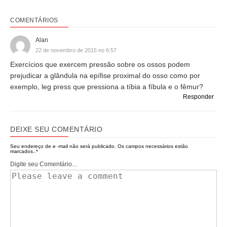
COMENTÁRIOS
Alan
22 de novembro de 2015 no 6:57
Exercícios que exercem pressão sobre os ossos podem
prejudicar a glândula na epífise proximal do osso como por
exemplo, leg press que pressiona a tíbia a fíbula e o fêmur?
Responder
DEIXE SEU COMENTÁRIO
Seu endereço de e -mail não será publicado.
Os campos necessários estão
marcados..
*
Digite seu Comentário...