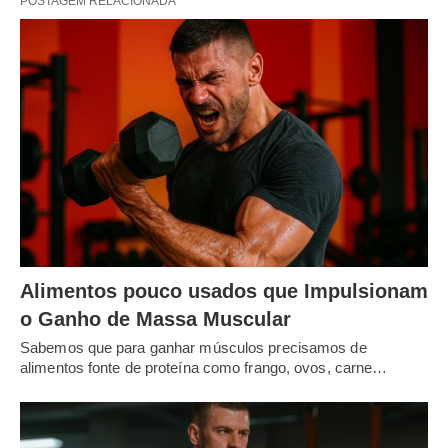
POSTAGEM RELACIONADA
Alimentos pouco usados que Impulsionam
o Ganho de Massa Muscular
Sabemos que para ganhar músculos precisamos de
alimentos fonte de proteína como frango, ovos, carne…