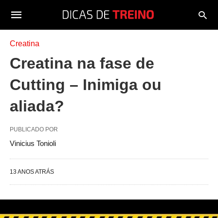
Creatina
Creatina na fase de
Cutting – Inimiga ou
aliada?
PUBLICADO POR
Vinicius Tonioli
13 ANOS ATRÁS