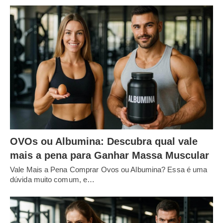
OVOs ou Albumina: Descubra qual vale
mais a pena para Ganhar Massa Muscular
Vale Mais a Pena Comprar Ovos ou Albumina? Essa é uma
dúvida muito comum, e…