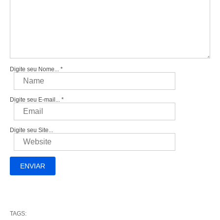
Digite seu Nome...
*
Digite seu E-mail...
*
Digite seu Site...
TAGS: