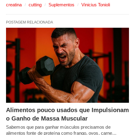
creatina
cutting
Suplementos
Vinicius Tonioli
POSTAGEM RELACIONADA
Alimentos pouco usados que Impulsionam
o Ganho de Massa Muscular
Sabemos que para ganhar músculos precisamos de
alimentos fonte de proteína como frango, ovos, carne…