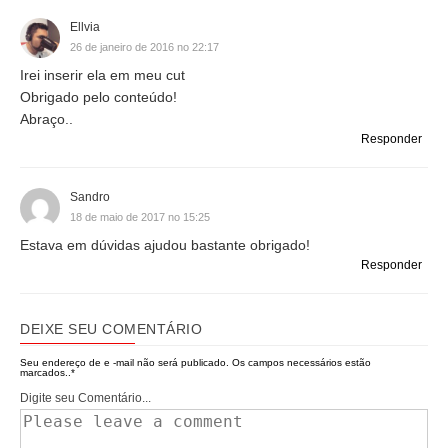
Ellvia
26 de janeiro de 2016 no 22:17
Irei inserir ela em meu cut
Obrigado pelo conteúdo!
Abraço..
Responder
Sandro
18 de maio de 2017 no 15:25
Estava em dúvidas ajudou bastante obrigado!
Responder
DEIXE SEU COMENTÁRIO
Seu endereço de e -mail não será publicado.
Os campos necessários estão
marcados..
*
Digite seu Comentário...