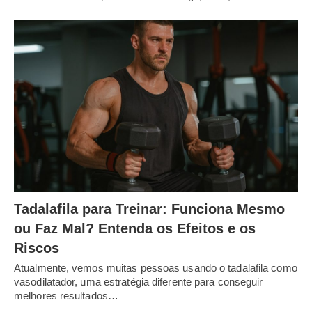
Tadalafila para Treinar: Funciona Mesmo
ou Faz Mal? Entenda os Efeitos e os
Riscos
Atualmente, vemos muitas pessoas usando o tadalafila como
vasodilatador, uma estratégia diferente para conseguir
melhores resultados…