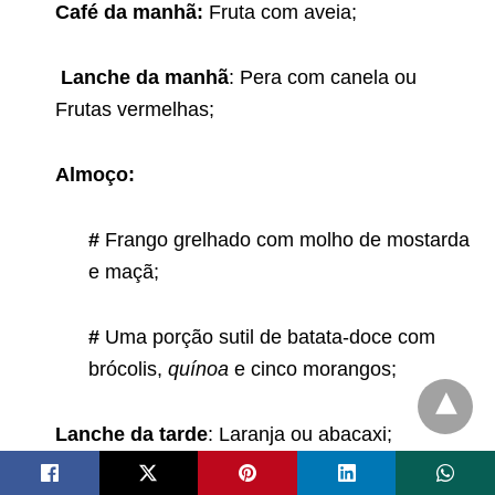
Café da manhã:
Fruta com aveia;
Lanche da manhã
: Pera com canela ou
Frutas vermelhas;
Almoço:
#
Frango grelhado com molho de mostarda
e maçã;
#
Uma porção sutil de batata-doce com
brócolis,
quínoa
e cinco morangos;
Lanche da tarde
: Laranja ou abacaxi;