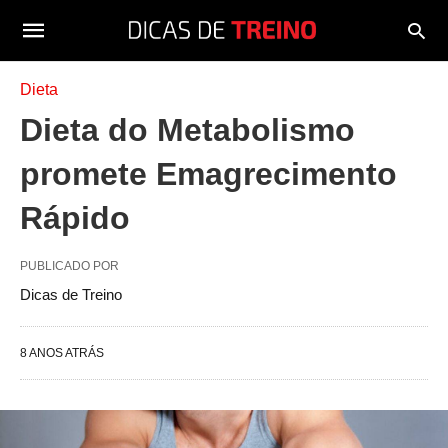
Dieta
Dieta do Metabolismo
promete Emagrecimento
Rápido
PUBLICADO POR
Dicas de Treino
8 ANOS ATRÁS