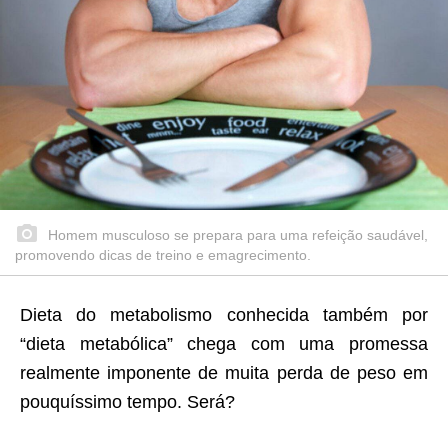
Homem musculoso se prepara para uma refeição saudável,
promovendo dicas de treino e emagrecimento.
Dieta do metabolismo conhecida também por
“dieta metabólica” chega com uma promessa
realmente imponente de muita perda de peso em
pouquíssimo tempo. Será?