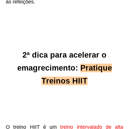
às refeições.
2ª dica para acelerar o
emagrecimento:
Pratique
Treinos HIIT
O treino HIIT é um
treino intervalado de alta