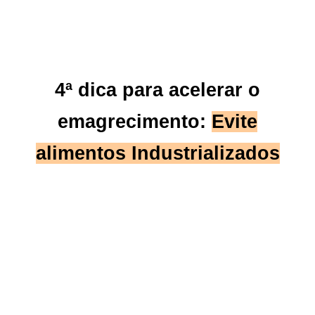
4ª dica para acelerar o
emagrecimento:
Evite
alimentos Industrializados