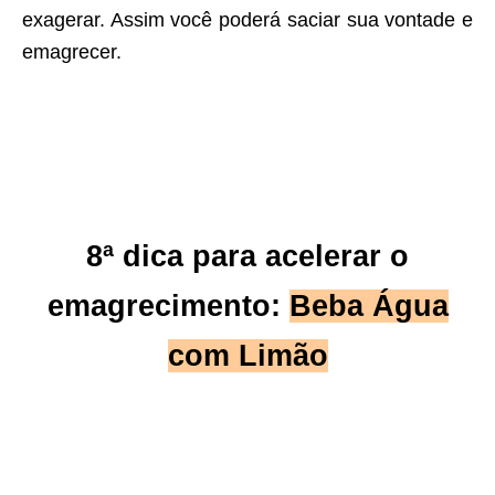
exagerar. Assim você poderá saciar sua vontade e
emagrecer.
8ª dica para acelerar o
emagrecimento:
Beba Água
com Limão