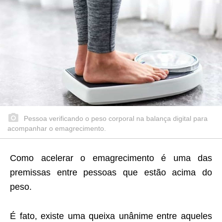
Pessoa verificando o peso corporal na balança digital para
acompanhar o emagrecimento.
Como acelerar o emagrecimento é uma das
premissas entre pessoas que estão acima do
peso.
É fato, existe uma queixa unânime entre aqueles