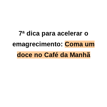
7ª dica para acelerar o
emagrecimento:
Coma um
doce no Café da Manhã