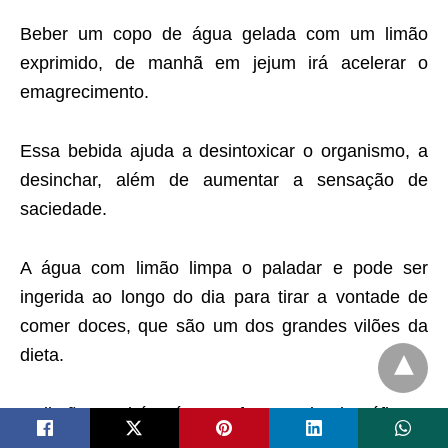
Beber um copo de água gelada com um limão
exprimido, de manhã em jejum irá acelerar o
emagrecimento.
Essa bebida ajuda a desintoxicar o organismo, a
desinchar, além de aumentar a sensação de
saciedade.
A água com limão limpa o paladar e pode ser
ingerida ao longo do dia para tirar a vontade de
comer doces, que são um dos grandes vilões da
dieta.
O limão também é uma fruta muito benéfica a
saúde, e possui grandes propriedades que