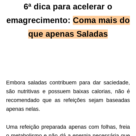
6ª dica para acelerar o
emagrecimento:
Coma mais do
que apenas Saladas
Embora saladas contribuem para dar saciedade,
são nutritivas e possuem baixas calorias, não é
recomendado que as refeições sejam baseadas
apenas nelas.
Uma refeição preparada apenas com folhas, freia
o metabolismo e não dá a energia necessária que