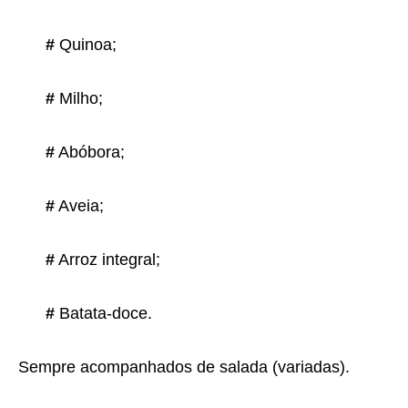
#
Quinoa;
#
Milho;
#
Abóbora;
#
Aveia;
#
Arroz integral;
#
Batata-doce.
Sempre acompanhados de salada (variadas).