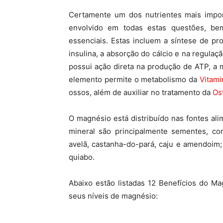
Certamente um dos nutrientes mais impo
envolvido em todas estas questões, b
essenciais. Estas incluem a síntese de pro
insulina, a absorção do cálcio e na regula
possui ação direta na produção de ATP, a 
elemento permite o metabolismo da
Vitami
ossos, além de auxiliar no tratamento da
Os
O magnésio está distribuído nas fontes ali
mineral são principalmente sementes, c
avelã, castanha-do-pará, caju e amendoim;
quiabo.
Abaixo estão listadas 12 Benefícios do Ma
seus níveis de magnésio: