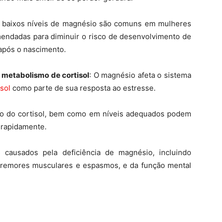
s baixos níveis de magnésio são comuns em mulheres
mendadas para diminuir o risco de desenvolvimento de
 após o nascimento.
o metabolismo de cortisol
: O magnésio afeta o sistema
sol
como parte de sua resposta ao estresse.
mo do cortisol, bem como em níveis adequados podem
s rapidamente.
 causados pela deficiência de magnésio, incluindo
ia, tremores musculares e espasmos, e da função mental