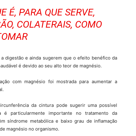
E É, PARA QUE SERVE,
ÇÃO, COLATERAIS, COMO
TOMAR
 digestão e ainda sugerem que o efeito benéfico da
 saudável é devido ao seu alto teor de magnésio.
tação com magnésio foi mostrada para aumentar a
l.
circunferência da cintura pode sugerir uma possível
ia é particularmente importante no tratamento da
êm síndrome metabólica e baixo grau de inflamação
a de magnésio no organismo.