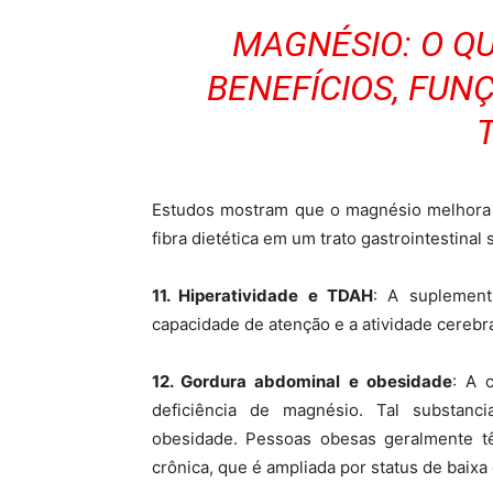
MAGNÉSIO: O QU
BENEFÍCIOS, FUN
Estudos mostram que o magnésio melhora a
fibra dietética em um trato gastrointestinal
11. Hiperatividade e TDAH
: A suplemen
capacidade de atenção e a atividade cerebra
12. Gordura abdominal e obesidade
: A 
deficiência de magnésio. Tal substanc
obesidade. Pessoas obesas geralmente t
crônica, que é ampliada por status de baix