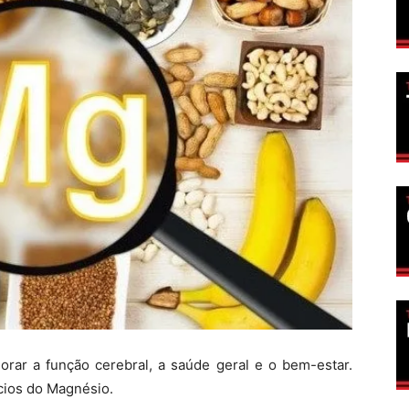
horar a função cerebral, a saúde geral e o bem-estar.
cios do Magnésio.