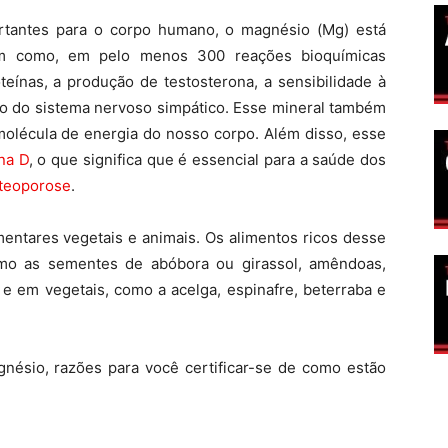
rtantes para o corpo humano, o magnésio (Mg) está
em como, em pelo menos 300 reações bioquímicas
teínas, a produção de testosterona, a sensibilidade à
ção do sistema nervoso simpático. Esse mineral também
molécula de energia do nosso corpo. Além disso, esse
na D
, o que significa que é essencial para a saúde dos
teoporose
.
mentares vegetais e animais. Os alimentos ricos desse
omo as sementes de abóbora ou girassol, amêndoas,
 e em vegetais, como a acelga, espinafre, beterraba e
gnésio, razões para você certificar-se de como estão