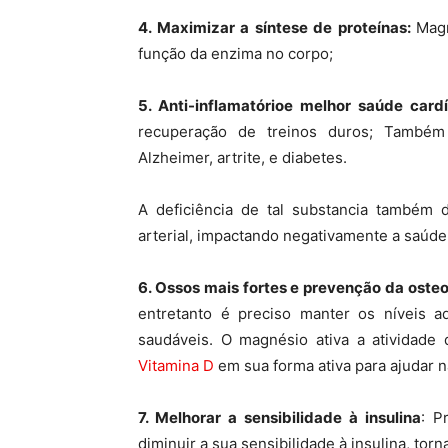
4. Maximizar a síntese de proteínas:
Magn
função da enzima no corpo;
5. Anti-inflamatório
e melhor saúde card
recuperação de treinos duros; Também
Alzheimer, artrite, e diabetes.
A deficiência de tal substancia também 
arterial, impactando negativamente a saúde 
6. Ossos mais fortes e prevenção da oste
entretanto é preciso manter os níveis
saudáveis. O magnésio ativa a atividade 
Vitamina D
em sua forma ativa para ajudar n
7. Melhorar a sensibilidade à insulina
: P
diminuir a sua sensibilidade à insulina, torn