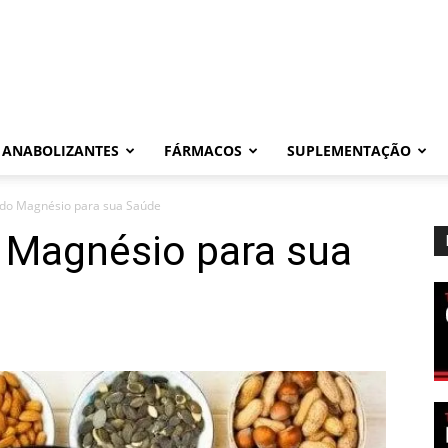
ANABOLIZANTES
FÁRMACOS
SUPLEMENTAÇÃO
 do Magnésio para sua Saúde
o Magnésio para sua