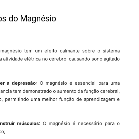
os do Magnésio
magnésio tem um efeito calmante sobre o sistema
 a atividade elétrica no cérebro, causando sono agitado
ter a depressão
: O magnésio é essencial para uma
ancia tem demonstrado o aumento da função cerebral,
ro, permitindo uma melhor função de aprendizagem e
onstruir músculos
: O magnésio é necessário para o
co;