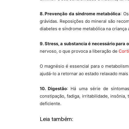
8. Prevenção da síndrome metabólica
: O
grávidas. Reposições do mineral são reco
diabetes e síndrome metabólica na criança
9. Stress, a substancia é necessário para 
nervoso, o que provoca a liberação de
Corti
O magnésio é essencial para o metabolis
ajudá-lo a retornar ao estado relaxado mai
10. Digestão
: Há uma série de sintomas
constipação, fadiga, irritabilidade, insôn
deficiente.
Leia também: