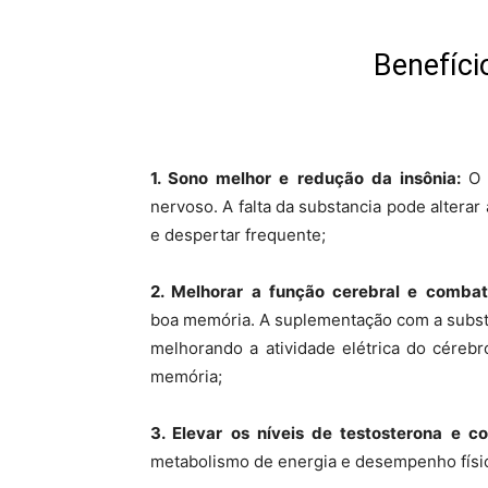
Benefíci
1. Sono melhor e redução da insônia:
O 
nervoso. A falta da substancia pode alterar
e despertar frequente;
2. Melhorar a função cerebral e comba
boa memória. A suplementação com a subst
melhorando a atividade elétrica do céreb
memória;
3. Elevar os níveis de testosterona e c
metabolismo de energia e desempenho físi