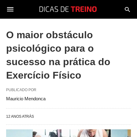
O maior obstáculo
psicológico para o
sucesso na prática do
Exercício Físico
PUBLICADO POR
Mauricio Mendonca
12 ANOS ATRÁS