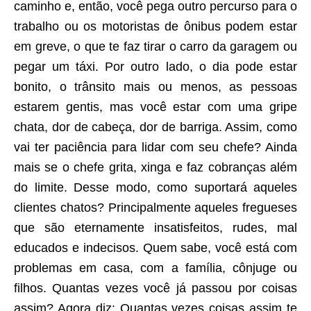
caminho e, então, você pega outro percurso para o
trabalho ou os motoristas de ônibus podem estar
em greve, o que te faz tirar o carro da garagem ou
pegar um táxi. Por outro lado, o dia pode estar
bonito, o trânsito mais ou menos, as pessoas
estarem gentis, mas você estar com uma gripe
chata, dor de cabeça, dor de barriga. Assim, como
vai ter paciência para lidar com seu chefe? Ainda
mais se o chefe grita, xinga e faz cobranças além
do limite. Desse modo, como suportará aqueles
clientes chatos? Principalmente aqueles fregueses
que são eternamente insatisfeitos, rudes, mal
educados e indecisos. Quem sabe, você está com
problemas em casa, com a família, cônjuge ou
filhos. Quantas vezes você já passou por coisas
assim? Agora diz: Quantas vezes coisas assim te