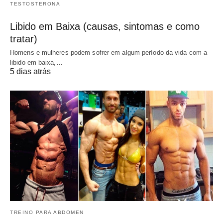
TESTOSTERONA
Libido em Baixa (causas, sintomas e como
tratar)
Homens e mulheres podem sofrer em algum período da vida com a
libido em baixa,…
5 dias atrás
TREINO PARA ABDOMEN