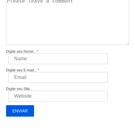
Digite seu Nome...
*
Digite seu E-mail...
*
Digite seu Site...