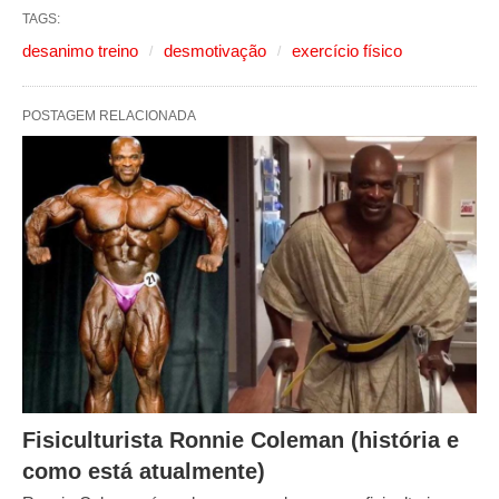
TAGS:
desanimo treino
desmotivação
exercício físico
POSTAGEM RELACIONADA
Fisiculturista Ronnie Coleman (história e
como está atualmente)