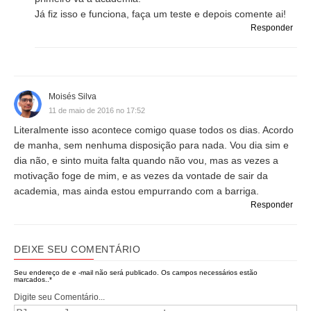
Já fiz isso e funciona, faça um teste e depois comente ai!
Responder
Moisés Silva
11 de maio de 2016 no 17:52
Literalmente isso acontece comigo quase todos os dias. Acordo
de manha, sem nenhuma disposição para nada. Vou dia sim e
dia não, e sinto muita falta quando não vou, mas as vezes a
motivação foge de mim, e as vezes da vontade de sair da
academia, mas ainda estou empurrando com a barriga.
Responder
DEIXE SEU COMENTÁRIO
Seu endereço de e -mail não será publicado.
Os campos necessários estão
marcados..
*
Digite seu Comentário...