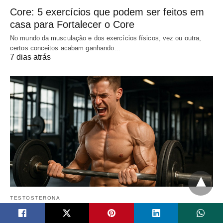
Core: 5 exercícios que podem ser feitos em
casa para Fortalecer o Core
No mundo da musculação e dos exercícios físicos, vez ou outra,
certos conceitos acabam ganhando…
7 dias atrás
TESTOSTERONA
Dra. Samira: 5 exercícios para Aumentar a