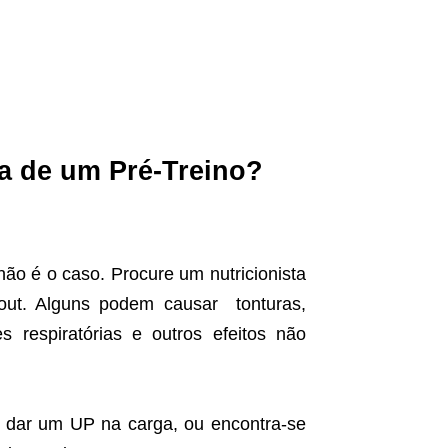
sa de um Pré-Treino?
 não é o caso. Procure um nutricionista
kout. Alguns podem causar tonturas,
es respiratórias e outros efeitos não
 dar um UP na carga, ou encontra-se