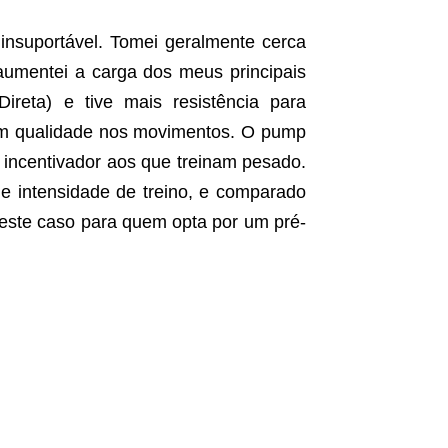
insuportável. Tomei geralmente cerca
aumentei a carga dos meus principais
ireta) e tive mais resistência para
com qualidade nos movimentos. O pump
incentivador aos que treinam pesado.
e intensidade de treino, e comparado
neste caso para quem opta por um pré-