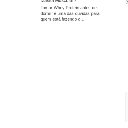
Massa Muscular?
e
Tomar Whey Protein antes de
dormir é uma das dúvidas para
quem está fazendo o…