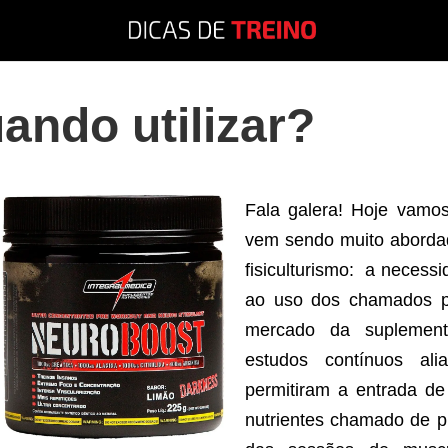
uando utilizar?
Fala galera! Hoje vamos
vem sendo muito abordad
fisiculturismo: a necessi
ao uso dos chamados pr
mercado da suplementa
estudos contínuos ali
permitiram a entrada 
nutrientes chamado de pr