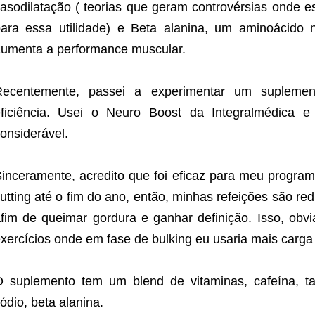
asodilatação ( teorias que geram controvérsias onde e
ara essa utilidade) e
Beta alanina
, um aminoácido 
umenta a performance muscular.
Recentemente, passei a experimentar um suplemen
eficiência. Usei o Neuro Boost da Integralmédica 
onsiderável.
inceramente, acredito que foi eficaz para meu programa
utting até o fim do ano, então, minhas refeições são r
fim de queimar gordura e ganhar definição. Isso, obv
xercícios onde em fase de bulking eu usaria mais carga e
 suplemento tem um blend de vitaminas, cafeína, taur
ódio, beta alanina.