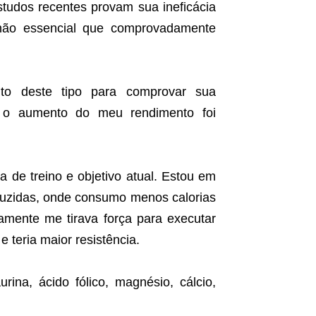
studos recentes provam sua ineficácia
não essencial que comprovadamente
to deste tipo para comprovar sua
e o aumento do meu rendimento foi
 de treino e objetivo atual. Estou em
eduzidas, onde consumo menos calorias
iamente me tirava força para executar
 teria maior resistência.
ina, ácido fólico, magnésio, cálcio,