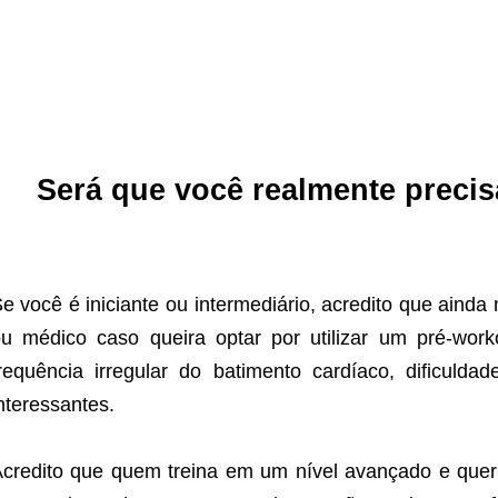
Será que você realmente preci
e você é iniciante ou intermediário, acredito que ainda
u médico caso queira optar por utilizar um pré-wor
requência irregular do batimento cardíaco, dificuldad
nteressantes.
credito que quem treina em um nível avançado e quer