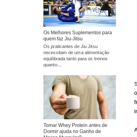
Os Melhores Suplementos para
quem faz Jiu-Jitsu
Os praticantes de Jiu Jitsu
necessitam de uma alimentação
equilibrada tanto para os treinos
quanto…
S
o
f
i
Tomar Whey Protein antes de
A
Dormir ajuda no Ganho de