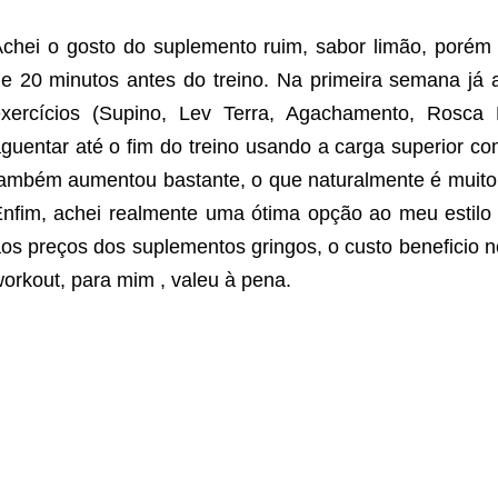
chei o gosto do suplemento ruim, sabor limão, porém 
e 20 minutos antes do treino. Na primeira semana já 
xercícios (Supino, Lev Terra, Agachamento, Rosca D
guentar até o fim do treino usando a carga superior 
ambém aumentou bastante, o que naturalmente é muito 
nfim, achei realmente uma ótima opção ao meu estilo 
os preços dos suplementos gringos, o custo beneficio 
orkout, para mim , valeu à pena.