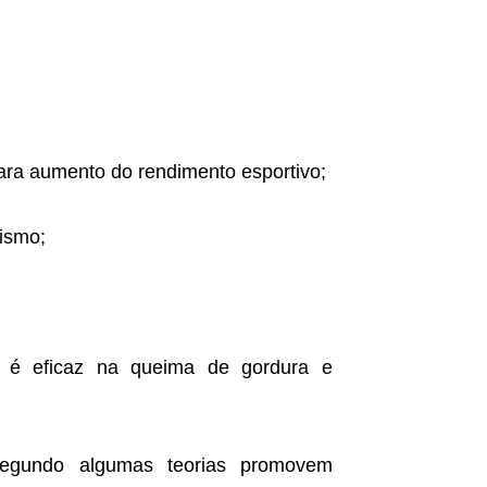
ra aumento do rendimento esportivo;
lismo;
a é eficaz na queima de gordura e
egundo algumas teorias promovem