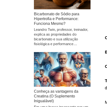
Bicarbonato de Sódio para
Hipertrofia e Performance:
Funciona Mesmo?
Leandro Twin, professor, treinador,
explica as propriedades do
bicarbonato e sua utilização
fisiológica e performance…
d
Conheça as vantagens da
Creatina (O Suplemento
Inigualável)
Em uma busca incessante por um