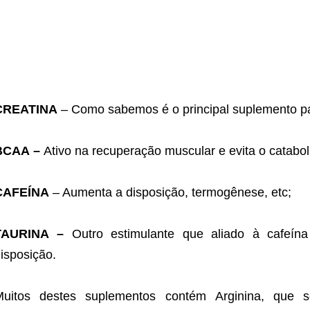
CREATINA
– Como sabemos é o principal suplemento pa
BCAA –
Ativo na recuperação muscular e evita o catabo
CAFEÍNA
– Aumenta a disposição, termogênese, etc;
TAURINA –
Outro estimulante que aliado à cafeín
isposição.
Muitos destes suplementos contém
Arginina
, que s