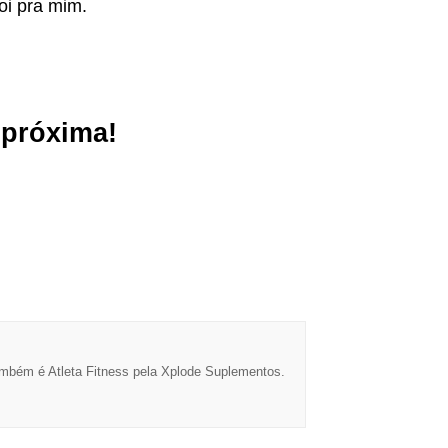
oi pra mim.
 próxima!
ambém é Atleta Fitness pela Xplode Suplementos.