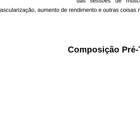
das sessões de muscu
ascularização, aumento de rendimento e outras coisas 
Composição Pré-