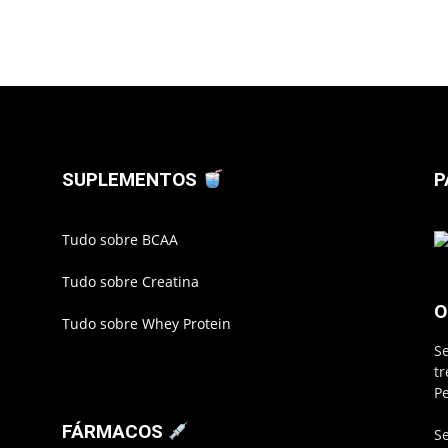
SUPLEMENTOS
P
Tudo sobre BCAA
Tudo sobre Creatina
O
Tudo sobre Whey Protein
S
t
P
FÁRMACOS
S