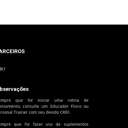
ARCEIROS
bservações
empre que for iniciar uma rotina de
reinamento, consulte um Educador Físico ou
ersonal Trainer com seu devido CREF.
empre que for fazer uso de suplementos