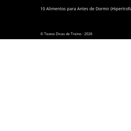
10 Alimentos para Antes de Dormir (Hipertrofi
© Textos Dicas de Treino - 2026