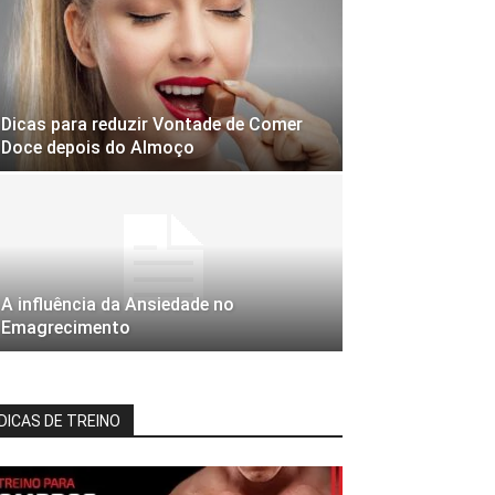
Dicas para reduzir Vontade de Comer
Doce depois do Almoço
A influência da Ansiedade no
Emagrecimento
DICAS DE TREINO