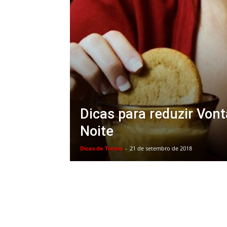
Dicas para reduzir Von
Noite
Dicas de Treino
-
21 de setembro de 2018