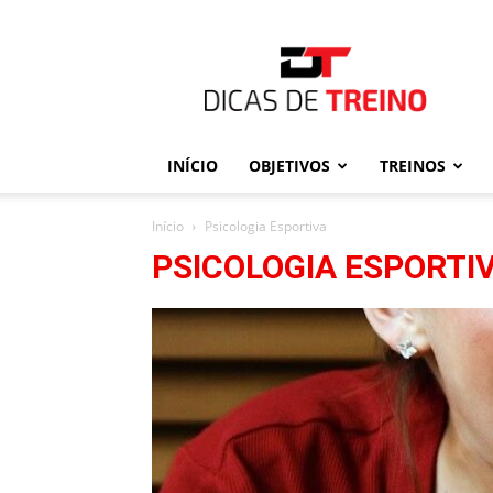
Dicas
de
Treino
INÍCIO
OBJETIVOS
TREINOS
Início
Psicologia Esportiva
PSICOLOGIA ESPORTI