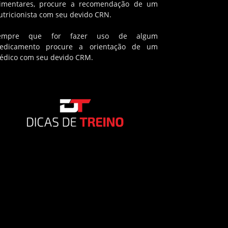
limentares, procure a recomendação de um
utricionista com seu devido CRN.
empre que for fazer uso de algum
edicamento procure a orientação de um
édico com seu devido CRM.