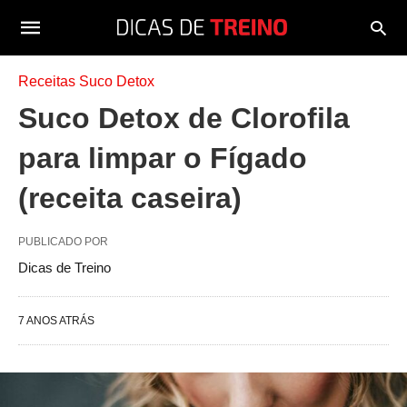
Receitas Suco Detox
Suco Detox de Clorofila
para limpar o Fígado
(receita caseira)
PUBLICADO POR
Dicas de Treino
7 ANOS ATRÁS