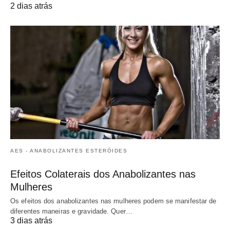
2 dias atrás
AES - ANABOLIZANTES ESTERÓIDES
Efeitos Colaterais dos Anabolizantes nas
Mulheres
Os efeitos dos anabolizantes nas mulheres podem se manifestar de
diferentes maneiras e gravidade. Quer…
3 dias atrás