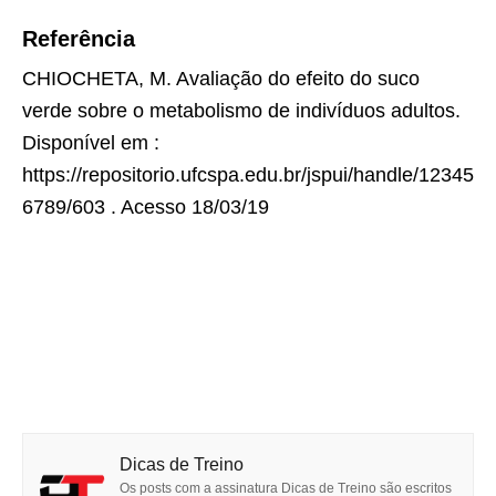
Referência
CHIOCHETA, M. Avaliação do efeito do suco
verde sobre o metabolismo de indivíduos adultos.
Disponível em :
https://repositorio.ufcspa.edu.br/jspui/handle/12345
6789/603 . Acesso 18/03/19
Dicas de Treino
Os posts com a assinatura Dicas de Treino são escritos