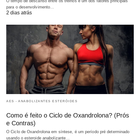
O tempo de descanso entre os treinos é um dos fatores principais
para o desenvolvimento…
2 dias atrás
AES - ANABOLIZANTES ESTERÓIDES
Como é feito o Ciclo de Oxandrolona? (Prós
e Contras)
O Ciclo de Oxandrolona em síntese, é um período pré determinado
usando o esteroide anabolizante…