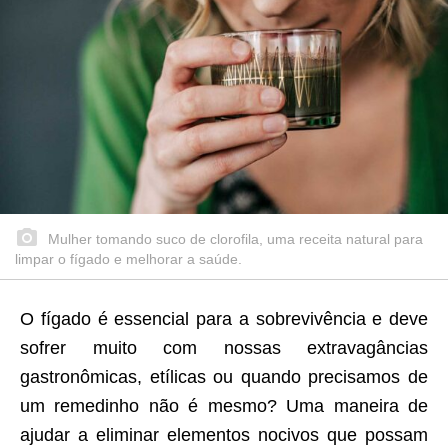
Mulher tomando suco de clorofila, uma receita natural para
limpar o fígado e melhorar a saúde.
O fígado é essencial para a sobrevivência e deve
sofrer muito com nossas extravagâncias
gastronômicas, etílicas ou quando precisamos de
um remedinho não é mesmo? Uma maneira de
ajudar a eliminar elementos nocivos que possam