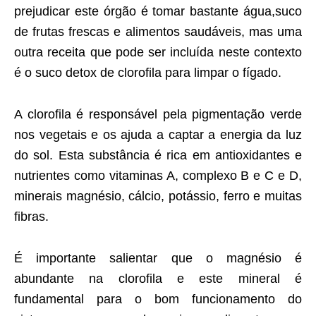
prejudicar este órgão é tomar bastante água,suco
de frutas frescas e alimentos saudáveis, mas uma
outra receita que pode ser incluída neste contexto
é o suco detox de clorofila para limpar o fígado.
A clorofila é responsável pela pigmentação verde
nos vegetais e os ajuda a captar a energia da luz
do sol. Esta substância é rica em antioxidantes e
nutrientes como vitaminas A, complexo B e C e D,
minerais magnésio, cálcio, potássio, ferro e muitas
fibras.
É importante salientar que o magnésio é
abundante na clorofila e este mineral é
fundamental para o bom funcionamento do