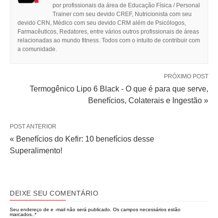
por profissionais da área de Educação Física / Personal
Trainer com seu devido CREF, Nutricionista com seu
devido CRN, Médico com seu devido CRM além de Psicólogos,
Farmacêuticos, Redatores, entre vários outros profissionais de áreas
relacionadas ao mundo fitness. Todos com o intuito de contribuir com
a comunidade.
PRÓXIMO POST
Termogênico Lipo 6 Black - O que é para que serve,
Benefícios, Colaterais e Ingestão »
POST ANTERIOR
« Benefícios do Kefir: 10 benefícios desse
Superalimento!
DEIXE SEU COMENTÁRIO
Seu endereço de e -mail não será publicado.
Os campos necessários estão
marcados..
*