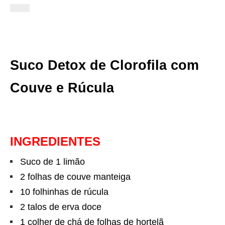
Suco Detox de Clorofila com
Couve e Rúcula
INGREDIENTES
Suco de 1 limão
2 folhas de couve manteiga
10 folhinhas de rúcula
2 talos de erva doce
1 colher de chá de folhas de hortelã