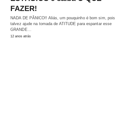
FAZER!
NADA DE PÂNICO!! Aliás, um pouquinho é bom sim, pois
talvez ajude na tomada de ATITUDE para espantar esse
GRANDE…
12 anos atrás