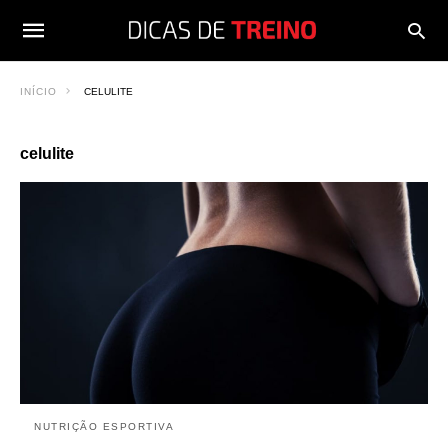
INÍCIO
CELULITE
celulite
NUTRIÇÃO ESPORTIVA