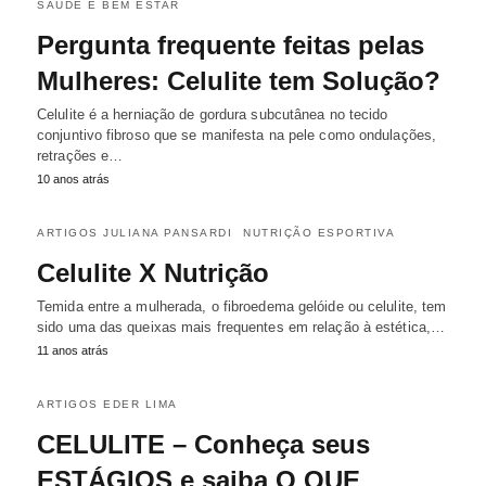
SAÚDE E BEM ESTAR
Pergunta frequente feitas pelas
Mulheres: Celulite tem Solução?
Celulite é a herniação de gordura subcutânea no tecido
conjuntivo fibroso que se manifesta na pele como ondulações,
retrações e…
10 anos atrás
ARTIGOS JULIANA PANSARDI
NUTRIÇÃO ESPORTIVA
Celulite X Nutrição
Temida entre a mulherada, o fibroedema gelóide ou celulite, tem
sido uma das queixas mais frequentes em relação à estética,…
11 anos atrás
ARTIGOS EDER LIMA
CELULITE – Conheça seus
ESTÁGIOS e saiba O QUE