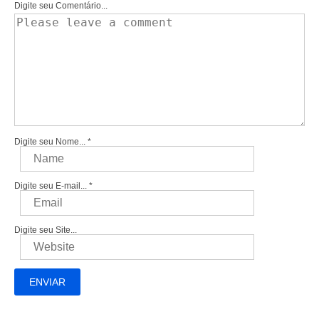
Digite seu Comentário...
Digite seu Nome...
*
Digite seu E-mail...
*
Digite seu Site...