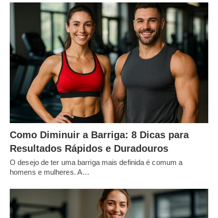
Como Diminuir a Barriga: 8 Dicas para
Resultados Rápidos e Duradouros
O desejo de ter uma barriga mais definida é comum a
homens e mulheres. A…