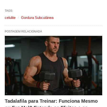
TAGS:
celulite
Gordura Subcutânea
POSTAGEM RELACIONADA
Tadalafila para Treinar: Funciona Mesmo