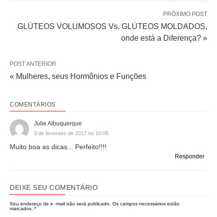
PRÓXIMO POST
GLÚTEOS VOLUMOSOS Vs. GLÚTEOS MOLDADOS,
onde está a Diferença? »
POST ANTERIOR
« Mulheres, seus Hormônios e Funções
COMENTÁRIOS
Julie Albuquerque
3 de fevereiro de 2017 no 10:05
Muito boa as dicas... Perfeito!!!!
Responder
DEIXE SEU COMENTÁRIO
Seu endereço de e -mail não será publicado.
Os campos necessários estão
marcados..
*