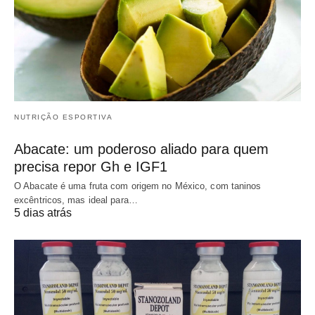
NUTRIÇÃO ESPORTIVA
Abacate: um poderoso aliado para quem
precisa repor Gh e IGF1
O Abacate é uma fruta com origem no México, com taninos
excêntricos, mas ideal para…
5 dias atrás