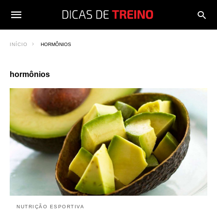
INÍCIO
HORMÔNIOS
hormônios
NUTRIÇÃO ESPORTIVA