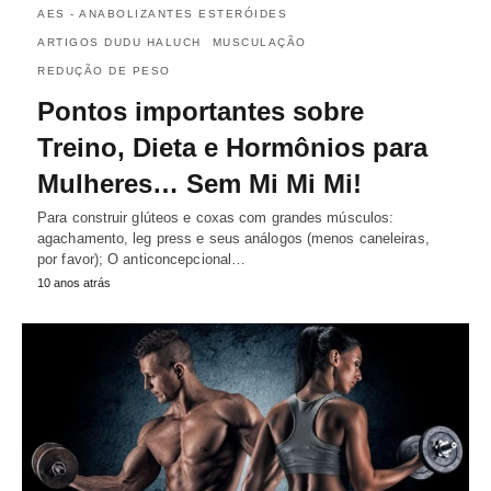
AES - ANABOLIZANTES ESTERÓIDES
ARTIGOS DUDU HALUCH
MUSCULAÇÃO
REDUÇÃO DE PESO
Pontos importantes sobre
Treino, Dieta e Hormônios para
Mulheres… Sem Mi Mi Mi!
Para construir glúteos e coxas com grandes músculos:
agachamento, leg press e seus análogos (menos caneleiras,
por favor); O anticoncepcional…
10 anos atrás