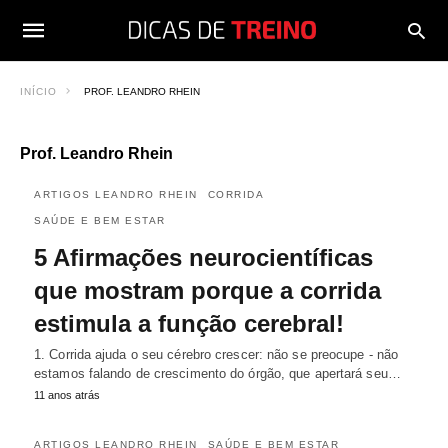
INÍCIO
PROF. LEANDRO RHEIN
Prof. Leandro Rhein
ARTIGOS LEANDRO RHEIN
CORRIDA
SAÚDE E BEM ESTAR
5 Afirmações neurocientíficas
que mostram porque a corrida
estimula a função cerebral!
1. Corrida ajuda o seu cérebro crescer: não se preocupe - não
estamos falando de crescimento do órgão, que apertará seu…
11 anos atrás
ARTIGOS LEANDRO RHEIN
SAÚDE E BEM ESTAR