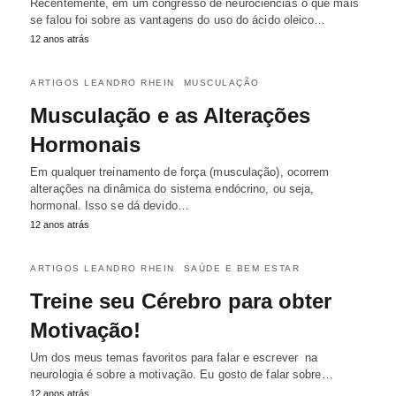
Recentemente, em um congresso de neurociências o que mais
se falou foi sobre as vantagens do uso do ácido oleico…
12 anos atrás
ARTIGOS LEANDRO RHEIN
MUSCULAÇÃO
Musculação e as Alterações
Hormonais
Em qualquer treinamento de força (musculação), ocorrem
alterações na dinâmica do sistema endócrino, ou seja,
hormonal. Isso se dá devido…
12 anos atrás
ARTIGOS LEANDRO RHEIN
SAÚDE E BEM ESTAR
Treine seu Cérebro para obter
Motivação!
Um dos meus temas favoritos para falar e escrever na
neurologia é sobre a motivação. Eu gosto de falar sobre…
12 anos atrás