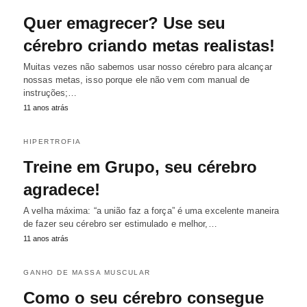
Quer emagrecer? Use seu
cérebro criando metas realistas!
Muitas vezes não sabemos usar nosso cérebro para alcançar
nossas metas, isso porque ele não vem com manual de
instruções;…
11 anos atrás
HIPERTROFIA
Treine em Grupo, seu cérebro
agradece!
A velha máxima: “a união faz a força” é uma excelente maneira
de fazer seu cérebro ser estimulado e melhor,…
11 anos atrás
GANHO DE MASSA MUSCULAR
Como o seu cérebro consegue