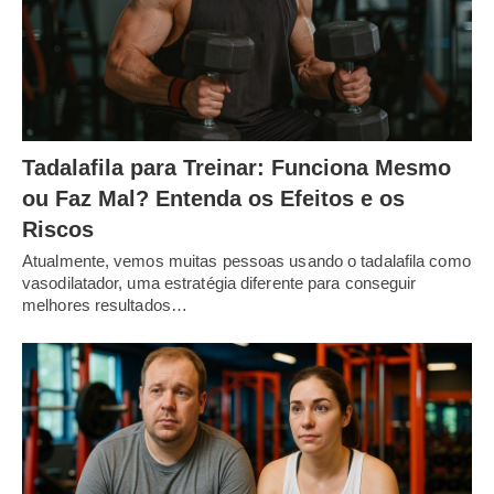
Tadalafila para Treinar: Funciona Mesmo
ou Faz Mal? Entenda os Efeitos e os
Riscos
Atualmente, vemos muitas pessoas usando o tadalafila como
vasodilatador, uma estratégia diferente para conseguir
melhores resultados…