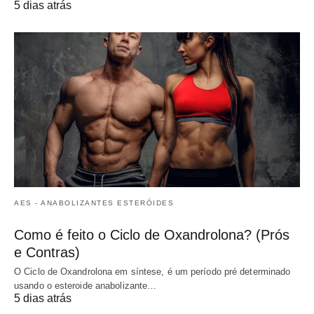
5 dias atrás
AES - ANABOLIZANTES ESTERÓIDES
Como é feito o Ciclo de Oxandrolona? (Prós
e Contras)
O Ciclo de Oxandrolona em síntese, é um período pré determinado
usando o esteroide anabolizante…
5 dias atrás