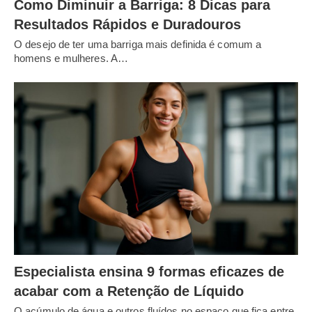
Como Diminuir a Barriga: 8 Dicas para
Resultados Rápidos e Duradouros
O desejo de ter uma barriga mais definida é comum a
homens e mulheres. A…
Especialista ensina 9 formas eficazes de
acabar com a Retenção de Líquido
O acúmulo de água e outros fluídos no espaço que fica entre