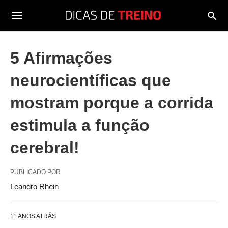
5 Afirmações
neurocientíficas que
mostram porque a corrida
estimula a função
cerebral!
PUBLICADO POR
Leandro Rhein
11 ANOS ATRÁS