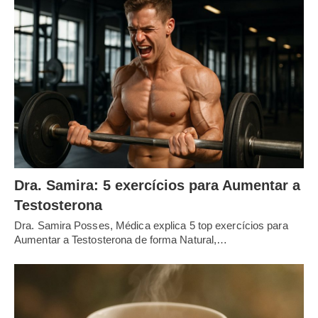
Dra. Samira: 5 exercícios para Aumentar a
Testosterona
Dra. Samira Posses, Médica explica 5 top exercícios para
Aumentar a Testosterona de forma Natural,…