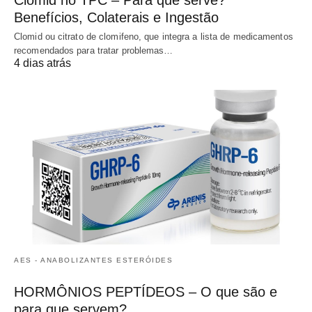
Clomid no TPC – Para que serve?
Benefícios, Colaterais e Ingestão
Clomid ou citrato de clomifeno, que integra a lista de medicamentos
recomendados para tratar problemas…
4 dias atrás
AES - ANABOLIZANTES ESTERÓIDES
HORMÔNIOS PEPTÍDEOS – O que são e
para que servem?