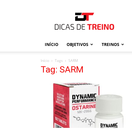
Dicas
de
Treino
INÍCIO
OBJETIVOS
TREINOS
Início
Tags
SARM
Tag: SARM