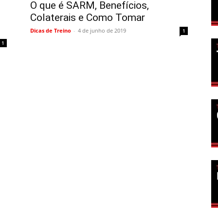
O que é SARM, Benefícios,
Colaterais e Como Tomar
Dicas de Treino
-
4 de junho de 2019
1
1