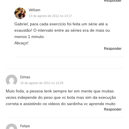
Responder
William
13 de agosto de 2012 no 14:17
Gabriel, para cada exercício foi feita um série até a
exaustão! O intervalo entre as séries era de mais ou
menos 1 minuto.
Abraço!
Responder
Dimas
10 de agosto de 2012 no 13:29
Muio foda, a pessoa tenk sempre ter em mente que muitas
vezes independe do peso que vc bota mas sim da execução
correta e assistindo os videos do sardinha vc aprende muito
Responder
Felipe