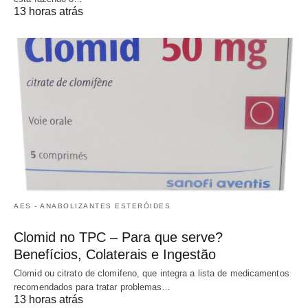
13 horas atrás
AES - ANABOLIZANTES ESTERÓIDES
Clomid no TPC – Para que serve?
Benefícios, Colaterais e Ingestão
Clomid ou citrato de clomifeno, que integra a lista de medicamentos
recomendados para tratar problemas…
13 horas atrás