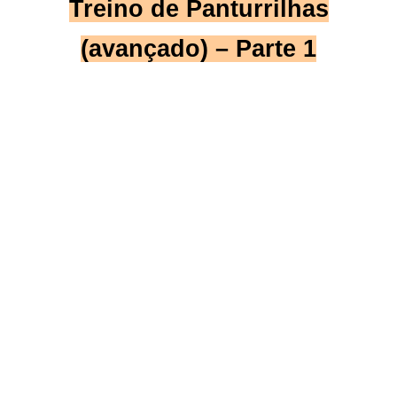
Treino de Panturrilhas
(avançado) – Parte 1