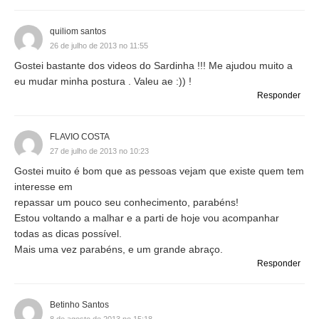
quiliom santos
26 de julho de 2013 no 11:55
Gostei bastante dos videos do Sardinha !!! Me ajudou muito a
eu mudar minha postura . Valeu ae :)) !
Responder
FLAVIO COSTA
27 de julho de 2013 no 10:23
Gostei muito é bom que as pessoas vejam que existe quem tem
interesse em
repassar um pouco seu conhecimento, parabéns!
Estou voltando a malhar e a parti de hoje vou acompanhar
todas as dicas possível.
Mais uma vez parabéns, e um grande abraço.
Responder
Betinho Santos