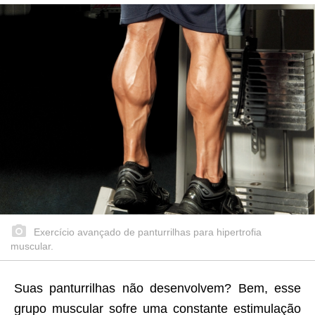
Exercício avançado de panturrilhas para hipertrofia
muscular.
Suas panturrilhas não desenvolvem? Bem, esse
grupo muscular sofre uma constante estimulação