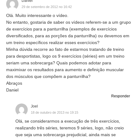
Daniel
29 de setembro de 2012 no 16:42
Olá. Muito interessante o vídeo.
No entanto, gostaria de saber os vídeos referem-se a um grupo
de exercícios para a panturrilha (exemplos de exercícios
diversificados, para as porções da panturrilha) ou devemos em
um treino específicos realizar esses exercícios?
Minha dúvida recorre ao fato de estarmos tratando de treino
para desportistas, logo os 9 exercícios (séries) em um treino
seriam uma sobrecarga? Quais podemos adotar para
maximixar os resultados para aumento e definição muscular
dos músculos que compõem a panturrilha?
Abraços
Daniel
Responder
Joel
18 de outubro de 2013 no 19:15
Olá, se considerarmos a execução de três exercícios,
realizando três séries, teremos 9 séries, logo, não creio
que seja uma sobrecarga prejudicial, ainda mais se