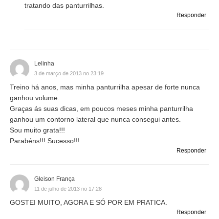
tratando das panturrilhas.
Responder
Lelinha
3 de março de 2013 no 23:19
Treino há anos, mas minha panturrilha apesar de forte nunca
ganhou volume.
Graças ás suas dicas, em poucos meses minha panturrilha
ganhou um contorno lateral que nunca consegui antes.
Sou muito grata!!!
Parabéns!!! Sucesso!!!
Responder
Gleison França
11 de julho de 2013 no 17:28
GOSTEI MUITO, AGORA E SÓ POR EM PRATICA.
Responder