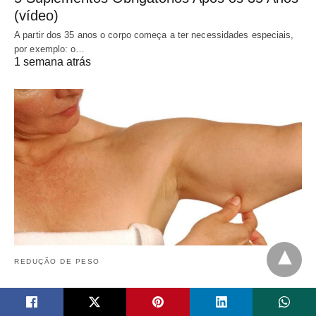
(vídeo)
A partir dos 35 anos o corpo começa a ter necessidades especiais,
por exemplo: o…
1 semana atrás
REDUÇÃO DE PESO
5 dicas para reduzir o acúmulo de Gorduras
nas Costas e nos Braços