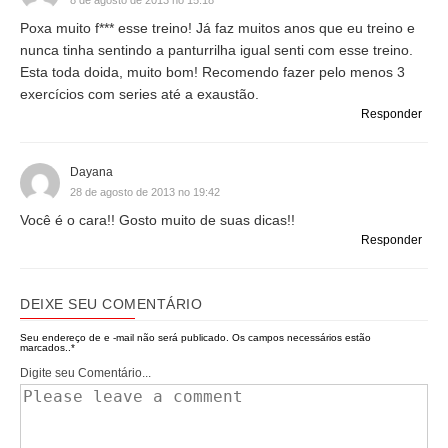
8 de agosto de 2013 no 15:18
Poxa muito f*** esse treino! Já faz muitos anos que eu treino e
nunca tinha sentindo a panturrilha igual senti com esse treino.
Esta toda doida, muito bom! Recomendo fazer pelo menos 3
exercícios com series até a exaustão.
Responder
Dayana
28 de agosto de 2013 no 19:42
Você é o cara!! Gosto muito de suas dicas!!
Responder
DEIXE SEU COMENTÁRIO
Seu endereço de e -mail não será publicado.
Os campos necessários estão
marcados..
*
Digite seu Comentário...