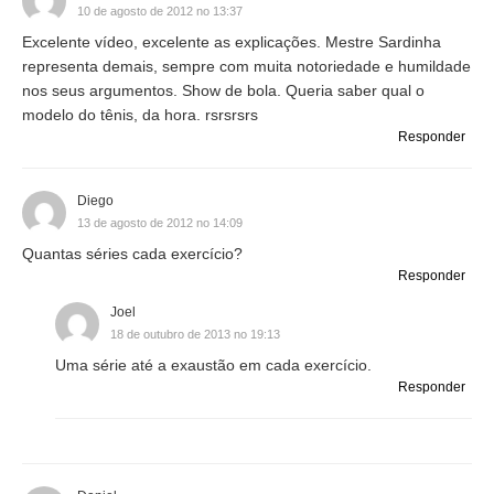
10 de agosto de 2012 no 13:37
Excelente vídeo, excelente as explicações. Mestre Sardinha
representa demais, sempre com muita notoriedade e humildade
nos seus argumentos. Show de bola. Queria saber qual o
modelo do tênis, da hora. rsrsrsrs
Responder
Diego
13 de agosto de 2012 no 14:09
Quantas séries cada exercício?
Responder
Joel
18 de outubro de 2013 no 19:13
Uma série até a exaustão em cada exercício.
Responder