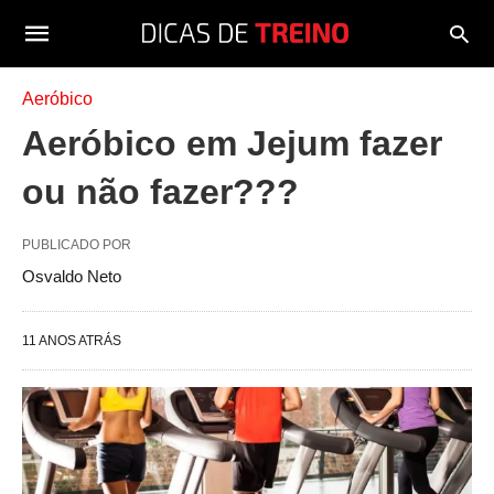
Aeróbico
Aeróbico em Jejum fazer
ou não fazer???
PUBLICADO POR
Osvaldo Neto
11 ANOS ATRÁS