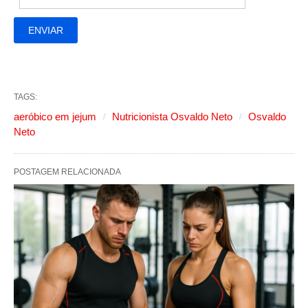
TAGS:
aeróbico em jejum
Nutricionista Osvaldo Neto
Osvaldo
Neto
POSTAGEM RELACIONADA