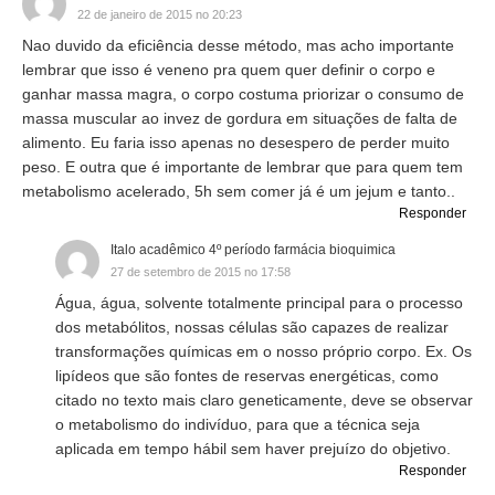
22 de janeiro de 2015 no 20:23
Nao duvido da eficiência desse método, mas acho importante
lembrar que isso é veneno pra quem quer definir o corpo e
ganhar massa magra, o corpo costuma priorizar o consumo de
massa muscular ao invez de gordura em situações de falta de
alimento. Eu faria isso apenas no desespero de perder muito
peso. E outra que é importante de lembrar que para quem tem
metabolismo acelerado, 5h sem comer já é um jejum e tanto..
Responder
Italo acadêmico 4º período farmácia bioquimica
27 de setembro de 2015 no 17:58
Água, água, solvente totalmente principal para o processo
dos metabólitos, nossas células são capazes de realizar
transformações químicas em o nosso próprio corpo. Ex. Os
lipídeos que são fontes de reservas energéticas, como
citado no texto mais claro geneticamente, deve se observar
o metabolismo do indivíduo, para que a técnica seja
aplicada em tempo hábil sem haver prejuízo do objetivo.
Responder