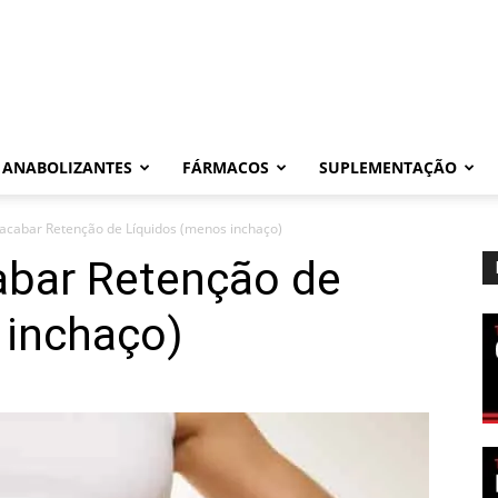
ANABOLIZANTES
FÁRMACOS
SUPLEMENTAÇÃO
 acabar Retenção de Líquidos (menos inchaço)
abar Retenção de
 inchaço)