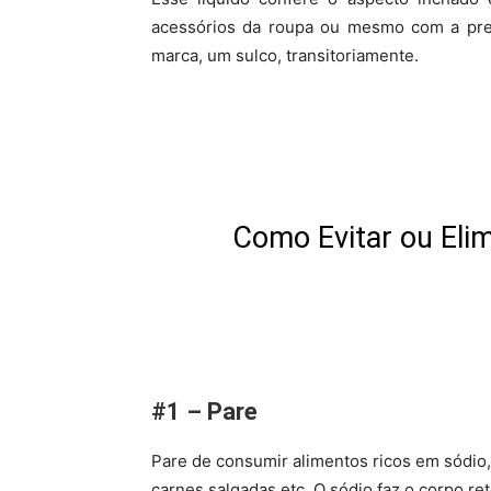
acessórios da roupa ou mesmo com a pre
marca, um sulco, transitoriamente.
Como Evitar ou Eli
#1 – Pare
Pare de consumir alimentos ricos em sódio,
carnes salgadas etc. O sódio faz o corpo ret