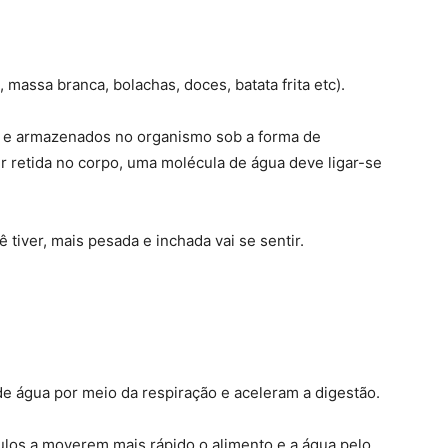
massa branca, bolachas, doces, batata frita etc).
e e armazenados no organismo sob a forma de
r retida no corpo, uma molécula de água deve ligar-se
tiver, mais pesada e inchada vai se sentir.
de água por meio da respiração e aceleram a digestão.
ulos a moverem mais rápido o alimento e a água pelo