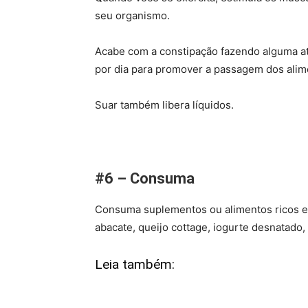
seu organismo.
Acabe com a constipação fazendo alguma at
por dia para promover a passagem dos alime
Suar também libera líquidos.
#6 – Consuma
Consuma suplementos ou alimentos ricos em
abacate, queijo cottage, iogurte desnatado, 
Leia também: