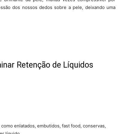
ssão dos nossos dedos sobre a pele, deixando uma
minar Retenção de Líquidos
 como enlatados, embutidos, fast food, conservas,
er líquido.