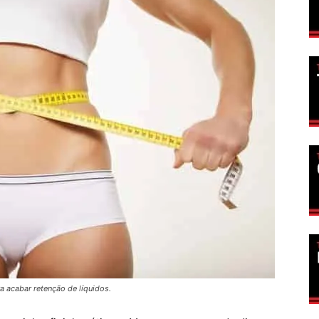
a acabar retenção de líquidos.