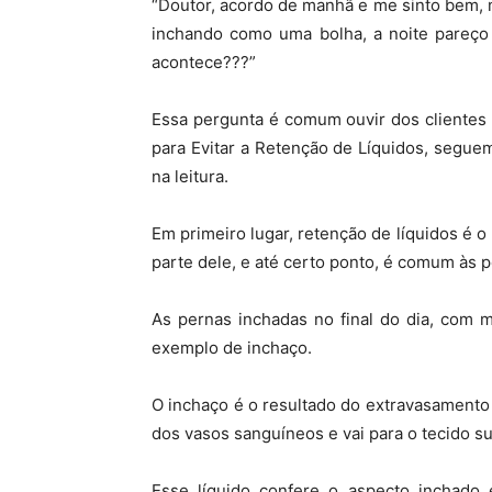
“Doutor, acordo de manhã e me sinto bem, 
inchando como uma bolha, a noite pareço 
acontece???”
Essa pergunta é comum ouvir dos clientes 
para Evitar a Retenção de Líquidos, segue
na leitura.
Em primeiro lugar, retenção de líquidos é
parte dele, e até certo ponto, é comum às 
As pernas inchadas no final do dia, com 
exemplo de inchaço.
O inchaço é o resultado do extravasamento
dos vasos sanguíneos e vai para o tecido s
Esse líquido confere o aspecto inchado 