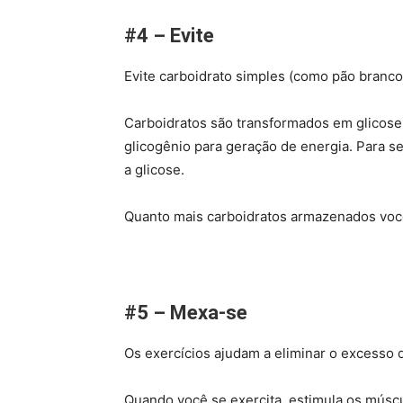
#4 – Evite
Evite carboidrato simples (como pão branco, 
Carboidratos são transformados em glicos
glicogênio para geração de energia. Para se
a glicose.
Quanto mais carboidratos armazenados você 
#5 – Mexa-se
Os exercícios ajudam a eliminar o excesso 
Quando você se exercita, estimula os músc