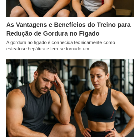
As Vantagens e Benefícios do Treino para
Redução de Gordura no Fígado
A gordura no fígado é conhecida tecnicamente como
esteatose hepática e tem se tornado um…