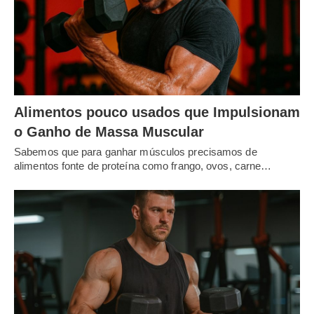
Alimentos pouco usados que Impulsionam
o Ganho de Massa Muscular
Sabemos que para ganhar músculos precisamos de
alimentos fonte de proteína como frango, ovos, carne…