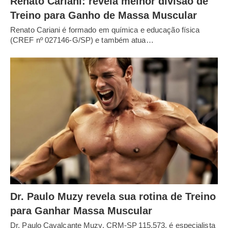
Renato Cariani: revela melhor divisão de
Treino para Ganho de Massa Muscular
Renato Cariani é formado em química e educação física
(CREF nº 027146-G/SP) e também atua…
Dr. Paulo Muzy revela sua rotina de Treino
para Ganhar Massa Muscular
Dr. Paulo Cavalcante Muzy, CRM‑SP 115.573, é especialista