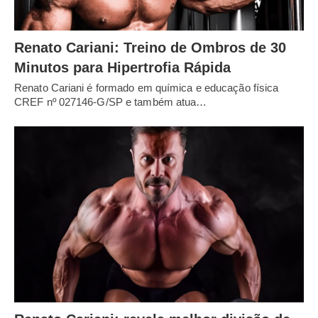
Renato Cariani: Treino de Ombros de 30
Minutos para Hipertrofia Rápida
Renato Cariani é formado em química e educação física
CREF nº 027146-G/SP e também atua…