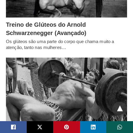
Treino de Glúteos do Arnold
Schwarzenegger (Avançado)
Os glúteos são uma parte do corpo que chama muito a
atenção, tanto nas mulheres…