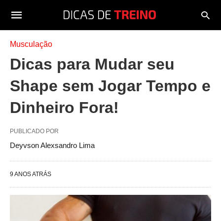
Musculação
Dicas para Mudar seu
Shape sem Jogar Tempo e
Dinheiro Fora!
PUBLICADO POR
Deyvson Alexsandro Lima
9 ANOS ATRÁS