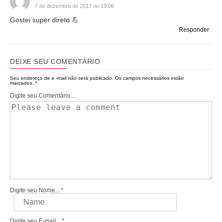
7 de dezembro de 2017 no 19:06
Gostei super direto 💪
Responder
DEIXE SEU COMENTÁRIO
Seu endereço de e -mail não será publicado.
Os campos necessários estão
marcados..
*
Digite seu Comentário...
Digite seu Nome...
*
Digite seu E-mail...
*