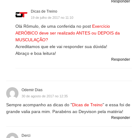
Responder
Dicas de Treino
19 de julho de 2017 no 11:10
Olá Rômulo, de uma conferida no post
Exercício
AERÓBICO deve ser realizado ANTES ou DEPOIS da
MUSCULAÇÃO?
Acreditamos que ele vai responder sua dúvida!
Abraço e boa leitura!
Responder
Odemir Dias
30 de agosto de 2017 no 12:35
Sempre acompanho as dicas do "
Dicas de Treino
" e essa foi de
grande valia para mim. Parabéns ao Deyvison pela matéria!
Responder
Derci