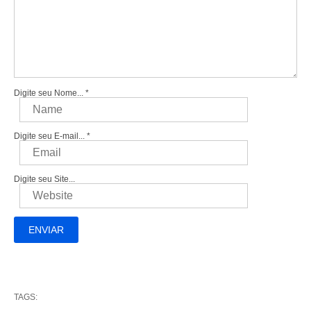
Digite seu Nome...
*
Digite seu E-mail...
*
Digite seu Site...
TAGS: