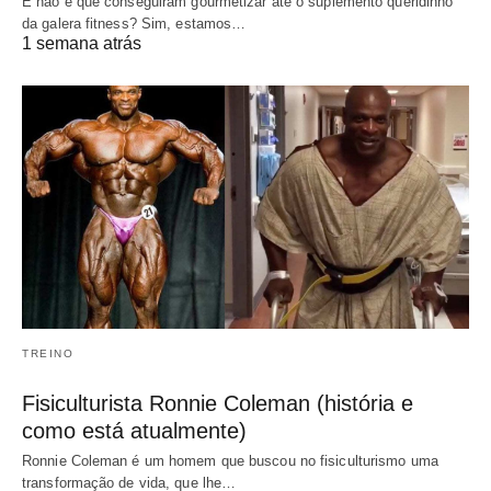
E não é que conseguiram gourmetizar até o suplemento queridinho
da galera fitness? Sim, estamos…
1 semana atrás
TREINO
Fisiculturista Ronnie Coleman (história e
como está atualmente)
Ronnie Coleman é um homem que buscou no fisiculturismo uma
transformação de vida, que lhe…