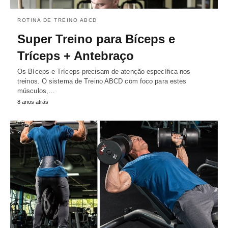
ROTINA DE TREINO ABCD
Super Treino para Bíceps e
Tríceps + Antebraço
Os Bíceps e Tríceps precisam de atenção específica nos
treinos. O sistema de Treino ABCD com foco para estes
músculos,…
8 anos atrás