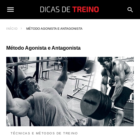
INÍCIO
MÉTODO AGONISTA E ANTAGONISTA
Método Agonista e Antagonista
TÉCNICAS E MÉTODOS DE TREINO