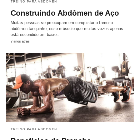
TREINO PARA ABDOMEN
Construindo Abdômen de Aço
Muitas pessoas se preocupam em conquistar o famoso
abdômen tanquinho, esse músculo que muitas vezes apenas
está escondido em baixo…
7 anos atrás
TREINO PARA ABDOMEN