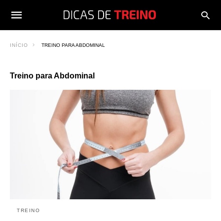
INÍCIO
TREINO PARA ABDOMINAL
Treino para Abdominal
TREINO