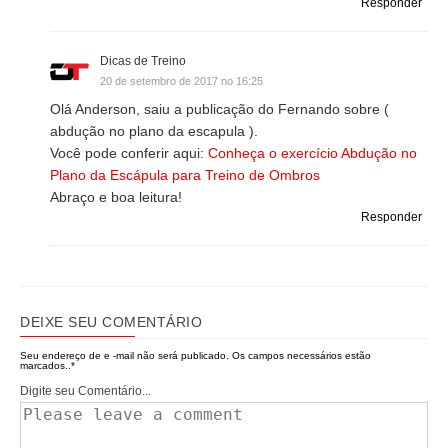
Responder
Dicas de Treino
20 de setembro de 2017 no 16:25
Olá Anderson, saiu a publicação do Fernando sobre (
abdução no plano da escapula ).
Você pode conferir aqui:
Conheça o exercício Abdução no
Plano da Escápula para Treino de Ombros
Abraço e boa leitura!
Responder
DEIXE SEU COMENTÁRIO
Seu endereço de e -mail não será publicado.
Os campos necessários estão
marcados..
*
Digite seu Comentário...