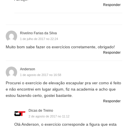
Responder
Rivelino Farias da Silva
1 de julho de 2017 no 22:24
Muito bom sabe fazer os exercícios corretamente, obrigado!
Responder
Anderson
1 de agosto de 2017 no 16:58
Procurei o exercício de elevação escapular pra ver como é feito
e não encontrei em lugar algum, fiz na academia e acho que
estou fazendo certo, gostei bastante.
Responder
Dicas de Treino
2 de agosto de 2017 no 11:12
Olá Anderson, o exercício corresponde a figura que esta