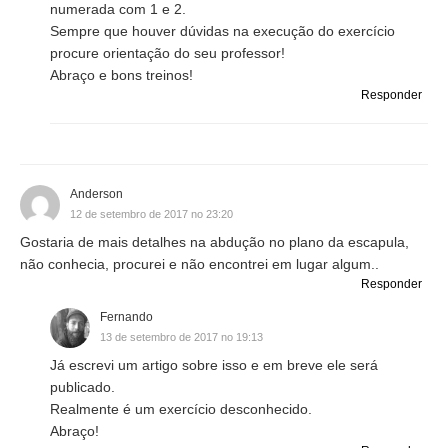
numerada com 1 e 2.
Sempre que houver dúvidas na execução do exercício
procure orientação do seu professor!
Abraço e bons treinos!
Responder
Anderson
12 de setembro de 2017 no 23:20
Gostaria de mais detalhes na abdução no plano da escapula,
não conhecia, procurei e não encontrei em lugar algum..
Responder
Fernando
13 de setembro de 2017 no 19:13
Já escrevi um artigo sobre isso e em breve ele será
publicado.
Realmente é um exercício desconhecido.
Abraço!