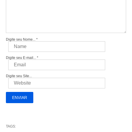
Digite seu Nome...
*
Digite seu E-mail...
*
Digite seu Site...
TAGS: