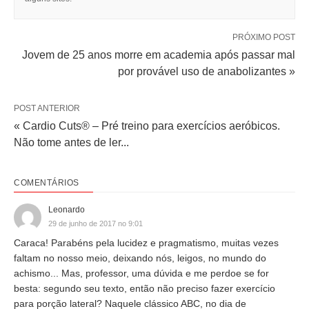
PRÓXIMO POST
Jovem de 25 anos morre em academia após passar mal
por provável uso de anabolizantes »
POST ANTERIOR
« Cardio Cuts® – Pré treino para exercícios aeróbicos.
Não tome antes de ler...
COMENTÁRIOS
Leonardo
29 de junho de 2017 no 9:01
Caraca! Parabéns pela lucidez e pragmatismo, muitas vezes
faltam no nosso meio, deixando nós, leigos, no mundo do
achismo... Mas, professor, uma dúvida e me perdoe se for
besta: segundo seu texto, então não preciso fazer exercício
para porção lateral? Naquele clássico ABC, no dia de