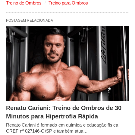
Treino de Ombros
Treino para Ombros
POSTAGEM RELACIONADA
Renato Cariani: Treino de Ombros de 30
Minutos para Hipertrofia Rápida
Renato Cariani é formado em química e educação física
CREF nº 027146-G/SP e também atua…