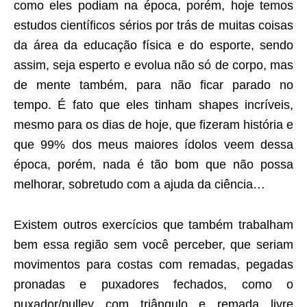
como eles podiam na época, porém, hoje temos
estudos científicos sérios por trás de muitas coisas
da área da educação física e do esporte, sendo
assim, seja esperto e evolua não só de corpo, mas
de mente também, para não ficar parado no
tempo. É fato que eles tinham shapes incríveis,
mesmo para os dias de hoje, que fizeram história e
que 99% dos meus maiores ídolos veem dessa
época, porém, nada é tão bom que não possa
melhorar, sobretudo com a ajuda da ciência…
Existem outros exercícios que também trabalham
bem essa região sem você perceber, que seriam
movimentos para costas com remadas, pegadas
pronadas e puxadores fechados, como o
puxador/pulley com triângulo e remada livre