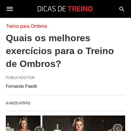
Treino para Ombros
Quais os melhores
exercícios para o Treino
de Ombros?
PUBLICADO POR
Fernando Paiotti
9 ANOS ATRÁS