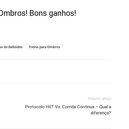
Ombros! Bons ganhos!
no de Deltoides
Treino para Ombros
Próximo artigo
Protocolo HIIT Vs. Corrida Continua – Qual a
diferença?