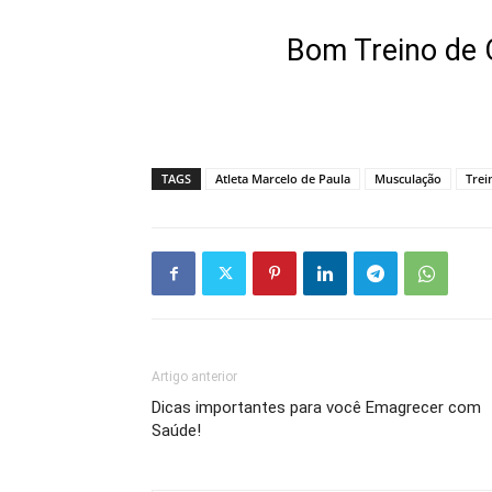
Bom Treino de 
TAGS
Atleta Marcelo de Paula
Musculação
Trei
Artigo anterior
Dicas importantes para você Emagrecer com
Saúde!