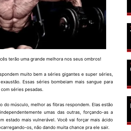
ocês terão uma grande melhora nos seus ombros!
pondem muito bem a séries gigantes e super séries,
l exaustão. Essas séries bombeiam mais sangue para
r com séries pesadas.
o do músculo, melhor as fibras respondem. Elas estão
 independentemente umas das outras, forçando-as a
um estado mais vulnerável. Você vai forçar mais ácido
ecarregando-os, não dando muita chance pra ele sair.