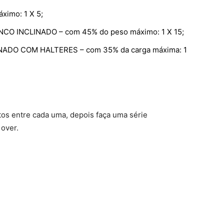
imo: 1 X 5;
 INCLINADO – com 45% do peso máximo: 1 X 15;
DO COM HALTERES – com 35% da carga máxima: 1
os entre cada uma, depois faça uma série
 over.