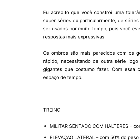
Eu acredito que você constrói uma tolerâ
super séries ou particularmente, de séri
ser usados por muito tempo, pois você ev
respostas mais expressivas.
Os ombros são mais parecidos com os g
rápido, necessitando de outra série log
gigantes que costumo fazer. Com essa 
espaço de tempo.
TREINO:
MILITAR SENTADO COM HALTERES – com 
ELEVAÇÃO LATERAL – com 50% do peso m