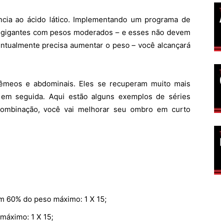
ncia ao ácido lático. Implementando um programa de
es gigantes com pesos moderados – e esses não devem
entualmente precisa aumentar o peso – você alcançará
êmeos e abdominais. Eles se recuperam muito mais
o em seguida. Aqui estão alguns exemplos de séries
combinação, você vai melhorar seu ombro em curto
60% do peso máximo: 1 X 15;
áximo: 1 X 15;