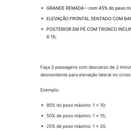
GRANDE REMADA – com 45% do peso máx
ELEVAÇÃO FRONTAL SENTADO COM BANCO
POSTERIOR EM PÉ COM TRONCO INCLINA
X 15;
Faça 3 passagens com descanso de 2 minut
descendente para elevação lateral no cross
Exemplo:
85% do peso máximo: 1 x 10;
50% de peso máximo: 1 x 15;
25% de peso máximo: 1 x 20.