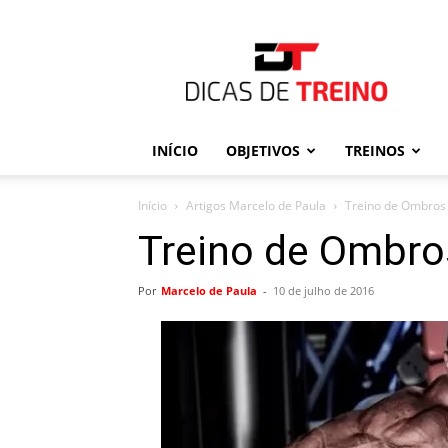
Dicas
de
Treino
INÍCIO
OBJETIVOS
TREINOS
Início
Artigos Marcelo de Paula
Treino de Ombros
Treino de Ombro
Por
Marcelo de Paula
-
10 de julho de 2016