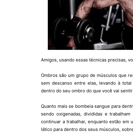
Amigos, usando essas técnicas precisas, v
Ombros são um grupo de músculos que res
sem descanso entre elas, levando à tota
dentro do seu ombro do que você vai senti
Quanto mais se bombeia sangue para dentr
sendo oxigenadas, divididas e trabalham
continuar a trabalhar, enquanto estão em 
lático para dentro dos seus músculos, sobr