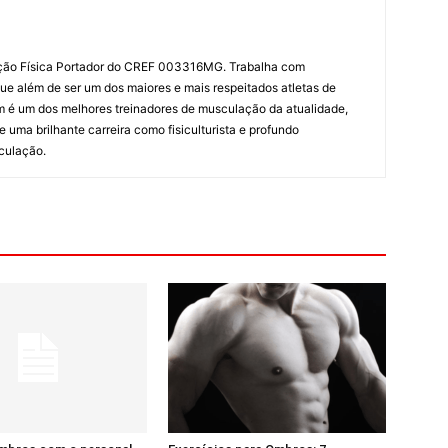
ção Física Portador do CREF 003316MG. Trabalha com
que além de ser um dos maiores e mais respeitados atletas de
bém é um dos melhores treinadores de musculação da atualidade,
e uma brilhante carreira como fisiculturista e profundo
culação.