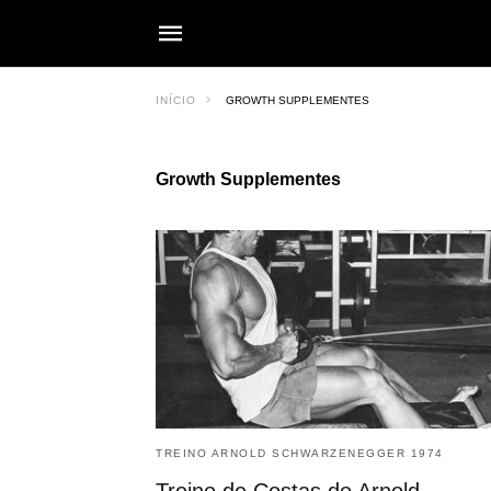
INÍCIO
GROWTH SUPPLEMENTES
Growth Supplementes
TREINO ARNOLD SCHWARZENEGGER 1974