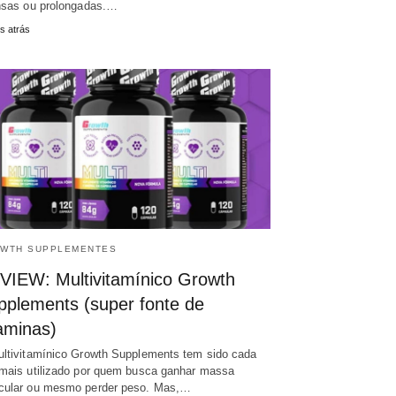
nsas ou prolongadas.…
s atrás
WTH SUPPLEMENTES
VIEW: Multivitamínico Growth
pplements (super fonte de
aminas)
ltivitamínico Growth Supplements tem sido cada
mais utilizado por quem busca ganhar massa
ular ou mesmo perder peso. Mas,…