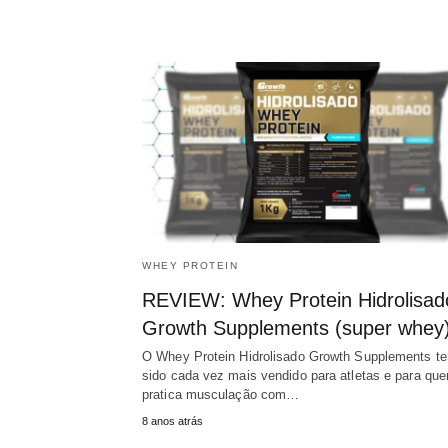
WHEY PROTEIN
REVIEW: Whey Protein Hidrolisad
Growth Supplements (super whey
O Whey Protein Hidrolisado Growth Supplements t
sido cada vez mais vendido para atletas e para qu
pratica musculação com…
8 anos atrás