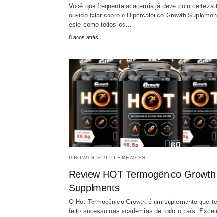
Você que frequenta academia já deve com certeza t
ouvido falar sobre o Hipercalórico Growth Suplemen
este como todos os…
8 anos atrás
GROWTH SUPPLEMENTES
Review HOT Termogênico Growth
Supplments
O Hot Termogênico Growth é um suplemento que t
feito sucesso nas academias de todo o país. Excel