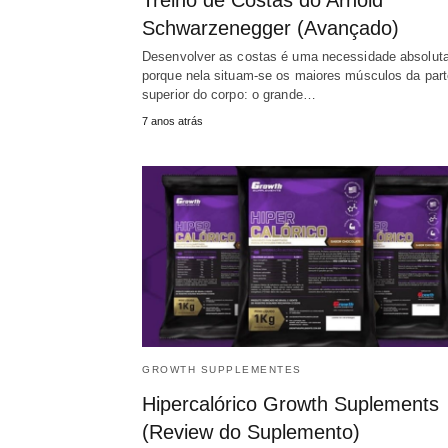
Treino de Costas do Arnold
Schwarzenegger (Avançado)
Desenvolver as costas é uma necessidade absolut
porque nela situam-se os maiores músculos da part
superior do corpo: o grande…
7 anos atrás
GROWTH SUPPLEMENTES
Hipercalórico Growth Suplements
(Review do Suplemento)