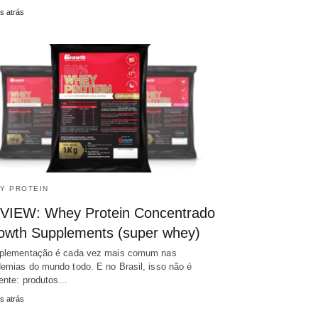
s atrás
Y PROTEIN
VIEW: Whey Protein Concentrado
owth Supplements (super whey)
plementação é cada vez mais comum nas
emias do mundo todo. E no Brasil, isso não é
rente: produtos…
s atrás