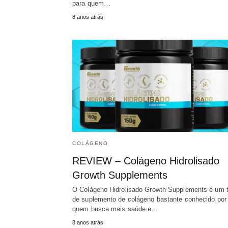
para quem…
8 anos atrás
COLÁGENO
REVIEW – Colágeno Hidrolisado
Growth Supplements
O Colágeno Hidrolisado Growth Supplements é um t
de suplemento de colágeno bastante conhecido por
quem busca mais saúde e…
8 anos atrás