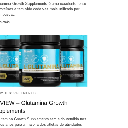
bumina Growth Supplements é uma excelente fonte
roteínas e tem sido cada vez mais utilizada por
m busca…
s atrás
WTH SUPPLEMENTES
VIEW – Glutamina Growth
pplements
utamina Growth Supplements tem sido vendida nos
mos anos para a maioria dos atletas de atividades