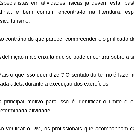
specialistas em atividades físicas já devem estar b
Afinal, é bem comum encontra-lo na literatura, es
isiculturismo.
o contrário do que parece, compreender o significado do 
 definição mais enxuta que se pode encontrar sobre a si
ais o que isso quer dizer? O sentido do termo é fazer 
ada atleta durante a execução dos exercícios.
 principal motivo para isso é identificar o limite q
eterminada atividade.
o verificar o RM, os profissionais que acompanham 