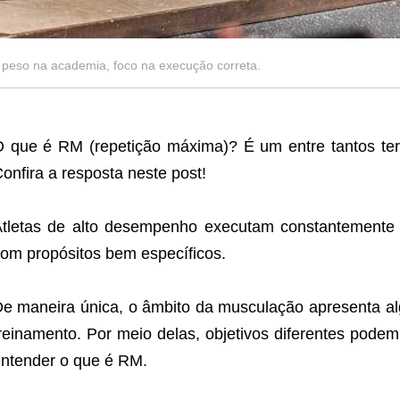
peso na academia, foco na execução correta.
 que é RM (repetição máxima)? É um entre tantos t
onfira a resposta neste post!
tletas de alto desempenho executam constantemente t
om propósitos bem específicos.
e maneira única, o âmbito da musculação apresenta al
reinamento. Por meio delas, objetivos diferentes podem 
ntender o que é RM.