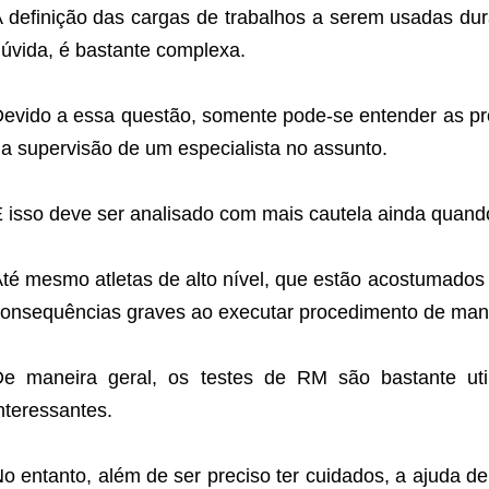
 definição das cargas de trabalhos a serem usadas dura
úvida, é bastante complexa.
evido a essa questão, somente pode-se entender as pr
a supervisão de um especialista no assunto.
 isso deve ser analisado com mais cautela ainda quando 
té mesmo atletas de alto nível, que estão acostumados 
onsequências graves ao executar procedimento de man
e maneira geral, os testes de RM são bastante uti
nteressantes.
o entanto, além de ser preciso ter cuidados, a ajuda de 