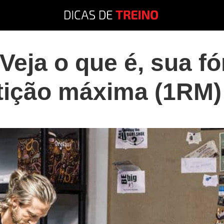
Veja o que é, sua f
etição máxima (1RM)