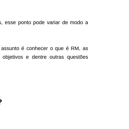
s, esse ponto pode variar de modo a
o assunto é conhecer o que é RM, as
s objetivos e dentre outras questões
?