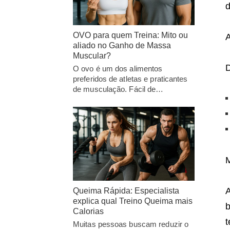
d
OVO para quem Treina: Mito ou
A
aliado no Ganho de Massa
Muscular?
D
O ovo é um dos alimentos
preferidos de atletas e praticantes
de musculação. Fácil de…
M
A
Queima Rápida: Especialista
explica qual Treino Queima mais
b
Calorias
t
Muitas pessoas buscam reduzir o