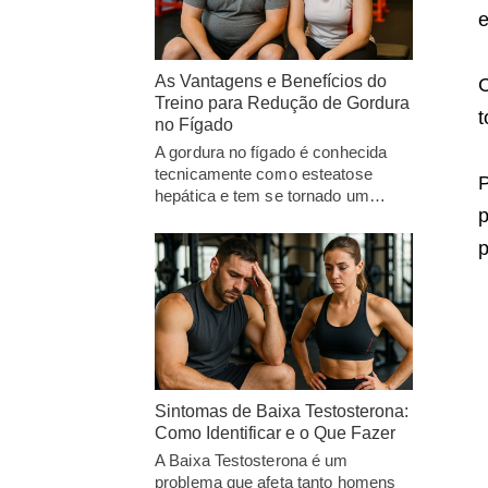
e
As Vantagens e Benefícios do
C
Treino para Redução de Gordura
t
no Fígado
A gordura no fígado é conhecida
tecnicamente como esteatose
P
hepática e tem se tornado um…
p
p
Sintomas de Baixa Testosterona:
Como Identificar e o Que Fazer
A Baixa Testosterona é um
problema que afeta tanto homens