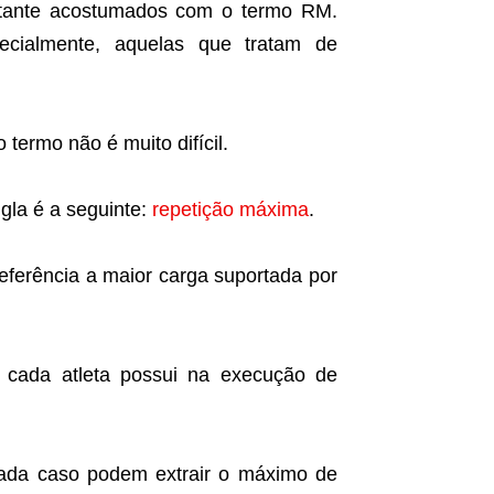
astante acostumados com o termo RM.
pecialmente, aquelas que tratam de
termo não é muito difícil.
gla é a seguinte:
repetição máxima
.
referência a maior carga suportada por
ue cada atleta possui na execução de
cada caso podem extrair o máximo de