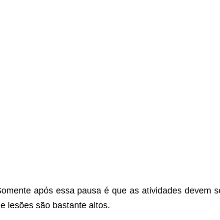
omente após essa pausa é que as atividades devem ser
e lesões são bastante altos.