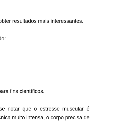
bter resultados mais interessantes.
ão:
ra fins científicos.
-se notar que o estresse muscular é
cnica muito intensa, o corpo precisa de