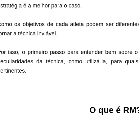
stratégia é a melhor para o caso.
omo os objetivos de cada atleta podem ser diferente
ornar a técnica inviável.
or isso, o primeiro passo para entender bem sobre 
eculiaridades da técnica, como utilizá-la, para quai
ertinentes.
O que é RM