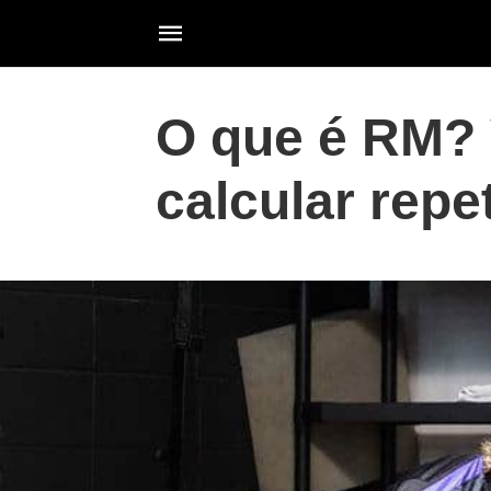
O que é RM? 
calcular rep