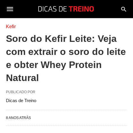
Kefir
Soro do Kefir Leite: Veja
com extrair o soro do leite
e obter Whey Protein
Natural
PUBLICADO POR
Dicas de Treino
8 ANOS ATRÁS