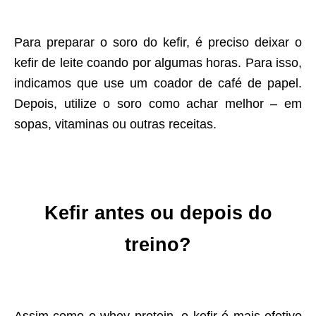
Para preparar o soro do kefir, é preciso deixar o
kefir de leite coando por algumas horas. Para isso,
indicamos que use um coador de café de papel.
Depois, utilize o soro como achar melhor – em
sopas, vitaminas ou outras receitas.
Kefir antes ou depois do
treino?
Assim como o whey protein, o kefir é mais efetivo