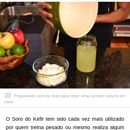
Preparando soro do leite para obter whey protein natural em
casa.
O Soro do Kefir tem sido cada vez mais utilizado
por quem treina pesado ou mesmo realiza algum