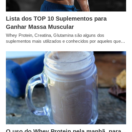
Lista dos TOP 10 Suplementos para
Ganhar Massa Muscular
Whey Protein, Creatina, Glutamina são alguns dos
suplementos mais utilizados e conhecidos por aqueles que…
O uso do Whey Protein pela manhã, para