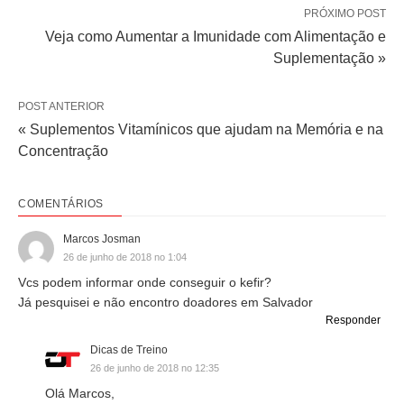
PRÓXIMO POST
Veja como Aumentar a Imunidade com Alimentação e
Suplementação »
POST ANTERIOR
« Suplementos Vitamínicos que ajudam na Memória e na
Concentração
COMENTÁRIOS
Marcos Josman
26 de junho de 2018 no 1:04
Vcs podem informar onde conseguir o kefir?
Já pesquisei e não encontro doadores em Salvador
Responder
Dicas de Treino
26 de junho de 2018 no 12:35
Olá Marcos,