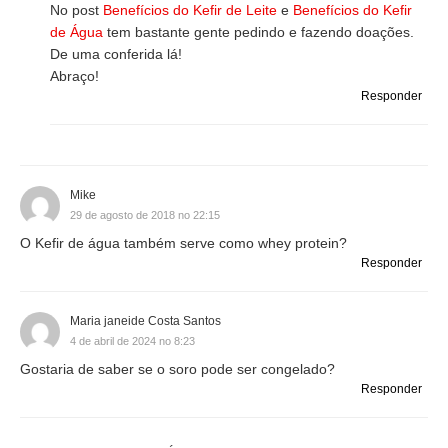
No post
Benefícios do Kefir de Leite
e
Benefícios do Kefir
de Água
tem bastante gente pedindo e fazendo doações.
De uma conferida lá!
Abraço!
Responder
Mike
29 de agosto de 2018 no 22:15
O Kefir de água também serve como whey protein?
Responder
Maria janeide Costa Santos
4 de abril de 2024 no 8:23
Gostaria de saber se o soro pode ser congelado?
Responder