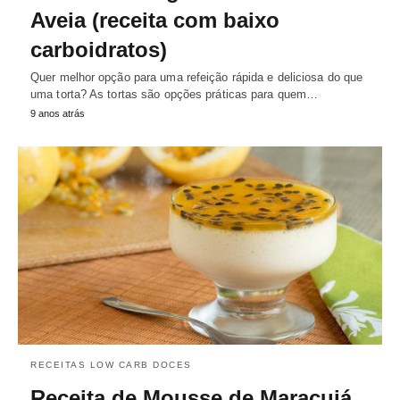
Aveia (receita com baixo
carboidratos)
Quer melhor opção para uma refeição rápida e deliciosa do que
uma torta? As tortas são opções práticas para quem…
9 anos atrás
RECEITAS LOW CARB DOCES
Receita de Mousse de Maracujá