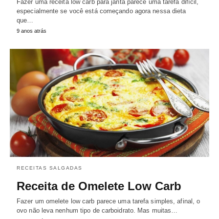
Fazer uma receita low carb para janta parece uma tarefa difícil,
especialmente se você está começando agora nessa dieta
que…
9 anos atrás
RECEITAS SALGADAS
Receita de Omelete Low Carb
Fazer um omelete low carb parece uma tarefa simples, afinal, o
ovo não leva nenhum tipo de carboidrato. Mas muitas…