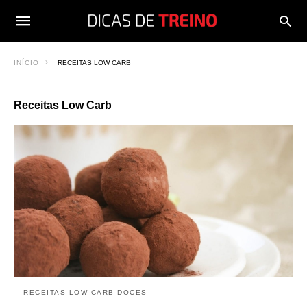
INÍCIO
RECEITAS LOW CARB
Receitas Low Carb
RECEITAS LOW CARB DOCES