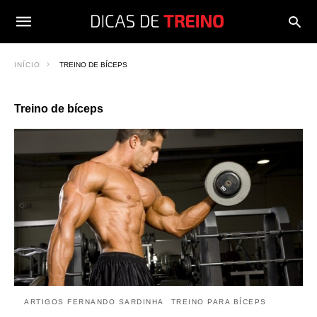
INÍCIO
TREINO DE BÍCEPS
Treino de bíceps
ARTIGOS FERNANDO SARDINHA
TREINO PARA BÍCEPS