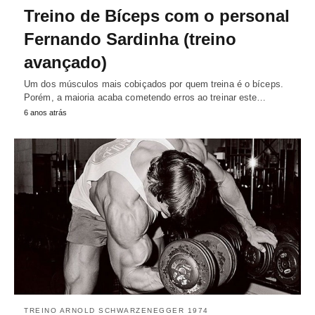
Treino de Bíceps com o personal
Fernando Sardinha (treino
avançado)
Um dos músculos mais cobiçados por quem treina é o bíceps.
Porém, a maioria acaba cometendo erros ao treinar este…
6 anos atrás
TREINO ARNOLD SCHWARZENEGGER 1974