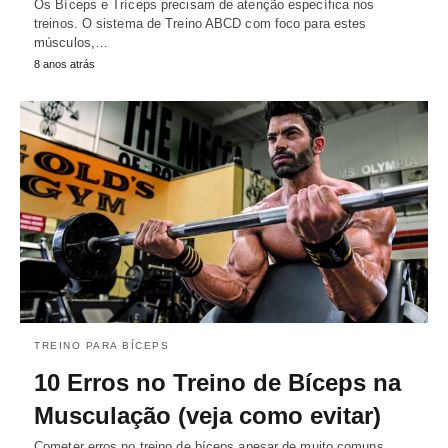
Os Bíceps e Tríceps precisam de atenção específica nos
treinos. O sistema de Treino ABCD com foco para estes
músculos,…
8 anos atrás
TREINO PARA BÍCEPS
10 Erros no Treino de Bíceps na
Musculação (veja como evitar)
Cometer erros no treino de bíceps apesar de muito comuns,