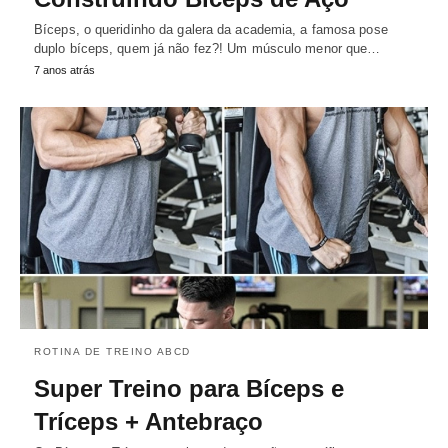
Bíceps, o queridinho da galera da academia, a famosa pose
duplo bíceps, quem já não fez?! Um músculo menor que…
7 anos atrás
ROTINA DE TREINO ABCD
Super Treino para Bíceps e
Tríceps + Antebraço