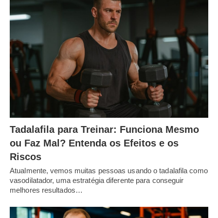
Tadalafila para Treinar: Funciona Mesmo
ou Faz Mal? Entenda os Efeitos e os
Riscos
Atualmente, vemos muitas pessoas usando o tadalafila como
vasodilatador, uma estratégia diferente para conseguir
melhores resultados…