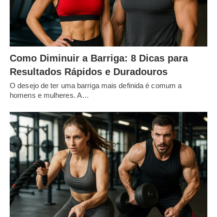
Como Diminuir a Barriga: 8 Dicas para
Resultados Rápidos e Duradouros
O desejo de ter uma barriga mais definida é comum a
homens e mulheres. A…