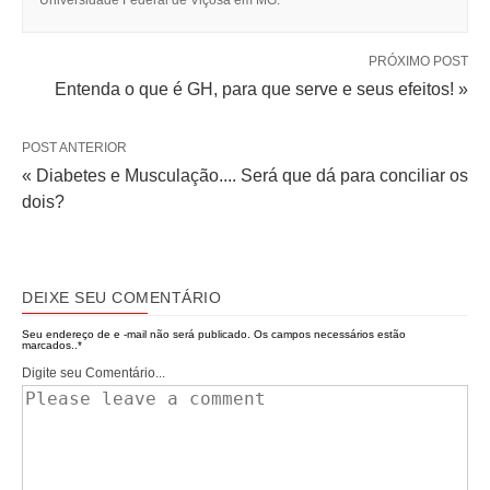
Universidade Federal de Viçosa em MG.
PRÓXIMO POST
Entenda o que é GH, para que serve e seus efeitos! »
POST ANTERIOR
« Diabetes e Musculação.... Será que dá para conciliar os
dois?
DEIXE SEU COMENTÁRIO
Seu endereço de e -mail não será publicado.
Os campos necessários estão
marcados..
*
Digite seu Comentário...