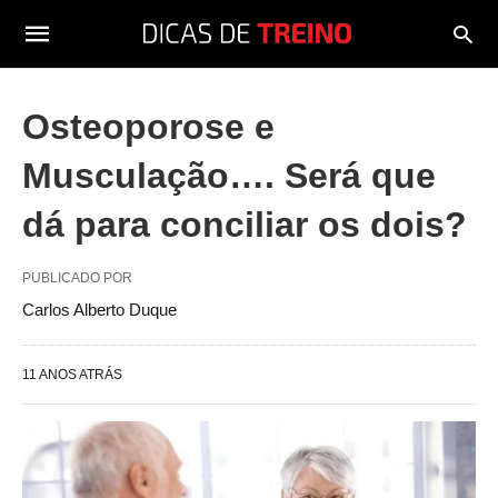
Osteoporose e
Musculação…. Será que
dá para conciliar os dois?
PUBLICADO POR
Carlos Alberto Duque
11 ANOS ATRÁS