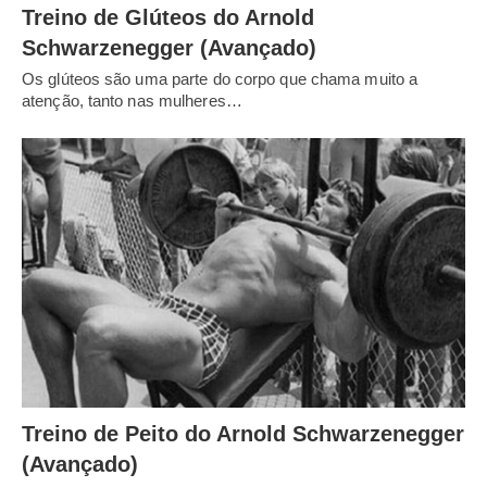
Treino de Glúteos do Arnold
Schwarzenegger (Avançado)
Os glúteos são uma parte do corpo que chama muito a
atenção, tanto nas mulheres…
Treino de Peito do Arnold Schwarzenegger
(Avançado)